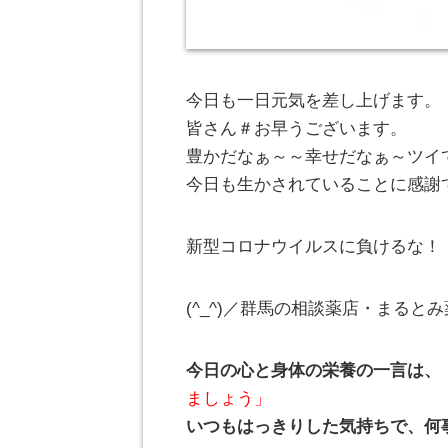
今日も一日元気を差し上げます。
皆さん＃お早うございます。
豊かだなぁ～～幸せだなぁ～ツイ
今日も生かされていることに感謝
新型コロナウイルスに負けるな！
(^_^)／群馬の相談薬店・まる
今日の心と身体の栄養の一言は、
ましょう」
いつもはっきりした気持ちで、何