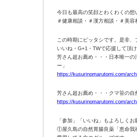
今日も最高の笑顔とわくわくの想
＃健康相談・＃漢方相談・＃美容
この時期にピッタシです。是非、
いいね・G+1・TWで応援して頂けれ
芳さん超お薦め・・・日本唯一の
ー」
https://kusurinomarutomi.com/arch
芳さん超お薦め・・・クマ笹の自
https://kusurinomarutomi.com/arch
「参加」「いいね」もよろしくお
①屋久島の自然胃腸良薬「恵命我