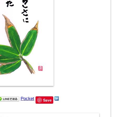
Pocket
Save