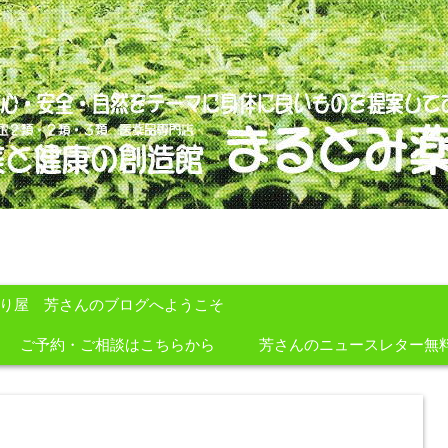
のを提案しております。
すり屋 芳さんのブログへようこそ
ご予約・ご相談はこちらから
芳さんのニュースレター無