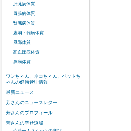
肝臓病体質
胃腸病体質
腎臓病体質
虚弱・雑病体質
風邪体質
高血圧症体質
鼻病体質
ワンちゃん、ネコちゃん、ペットち
ゃんの健康管理情報
最新ニュース
芳さんのニュースレター
芳さんのプロフィール
芳さんの幸せ道場
斎藤一人さんからの学び