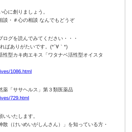
い心に創りましょう。
相談・＃心の相談 なんでもどうぞ
ブログを読んでみてください・・・
ばありがたいです。(*´∀｀*)
活性型カキ肉エキス「ワタナベ活性型オイスタ
ives/1086.html
然薬「ササヘルス」第３類医薬品
ives/729.html
願いいたします。
神散（けいめいがしんさん）」を知っている方・