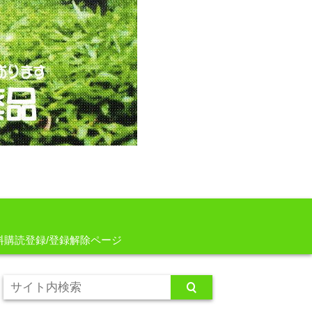
料購読登録/登録解除ページ