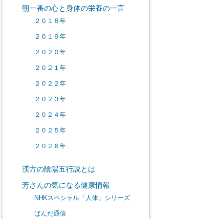
朝一番の心と身体の栄養の一言
２０１８年
２０１９年
２０２０年
２０２１年
２０２２年
２０２３年
２０２４年
２０２５年
２０２６年
漢方の陰陽五行説とは
芳さんの気になる健康情報
NHKスペシャル「人体」シリーズ
ぱんだ通信