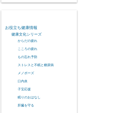
カテゴリー
お役立ち健康情報
健康文化シリーズ
からだの疲れ
こころの疲れ
もの忘れ予防
ストレスと不眠と糖尿病
メノポーズ
口内炎
子宝応援
眠りのおはなし
肝臓を守る