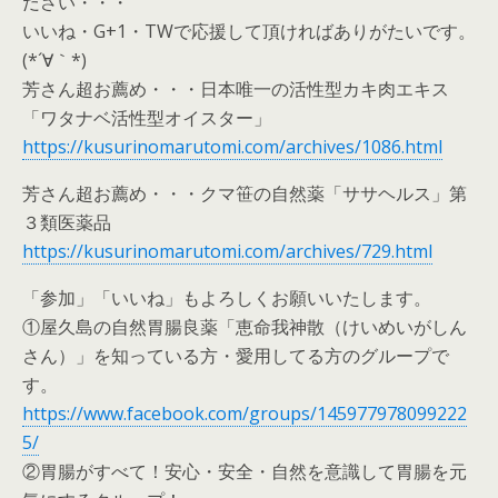
ださい・・・
いいね・G+1・TWで応援して頂ければありがたいです。
(*´∀｀*)
芳さん超お薦め・・・日本唯一の活性型カキ肉エキス
「ワタナベ活性型オイスター」
https://kusurinomarutomi.com/archives/1086.html
芳さん超お薦め・・・クマ笹の自然薬「ササヘルス」第
３類医薬品
https://kusurinomarutomi.com/archives/729.html
「参加」「いいね」もよろしくお願いいたします。
①屋久島の自然胃腸良薬「恵命我神散（けいめいがしん
さん）」を知っている方・愛用してる方のグループで
す。
https://www.facebook.com/groups/145977978099222
5/
②胃腸がすべて！安心・安全・自然を意識して胃腸を元