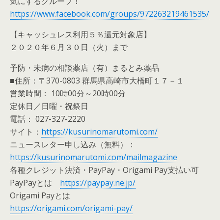
気にするクループ！
https://www.facebook.com/groups/972263219461535/
【キャッシュレス利用５％還元対象店】
２０２０年６月３０日（火）まで
予防・未病の相談薬店（有）まるとみ薬品
■住所：〒370-0803 群馬県高崎市大橋町１７－１
営業時間： 10時00分～20時00分
定休日／日曜・祝祭日
電話： 027-327-2220
サイト：
https://kusurinomarutomi.com/
ニュースレター申し込み（無料）：
https://kusurinomarutomi.com/mailmagazine
各種クレジット決済・PayPay・Origami Pay支払い可
PayPayとは
https://paypay.ne.jp/
Origami Payとは
https://origami.com/origami-pay/