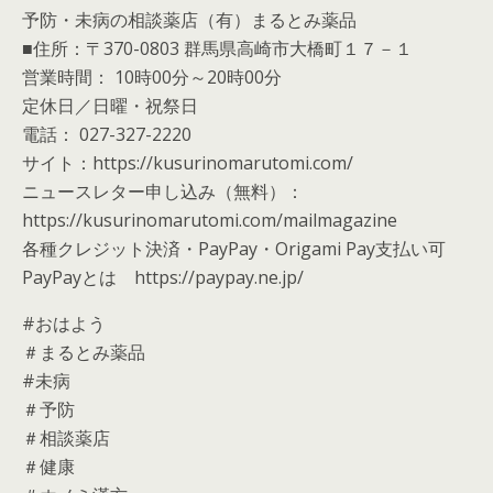
予防・未病の相談薬店（有）まるとみ薬品
■住所：〒370-0803 群馬県高崎市大橋町１７－１
営業時間： 10時00分～20時00分
定休日／日曜・祝祭日
電話： 027-327-2220
サイト：https://kusurinomarutomi.com/
ニュースレター申し込み（無料）：
https://kusurinomarutomi.com/mailmagazine
各種クレジット決済・PayPay・Origami Pay支払い可
PayPayとは https://paypay.ne.jp/
#おはよう
＃まるとみ薬品
#未病
＃予防
＃相談薬店
＃健康