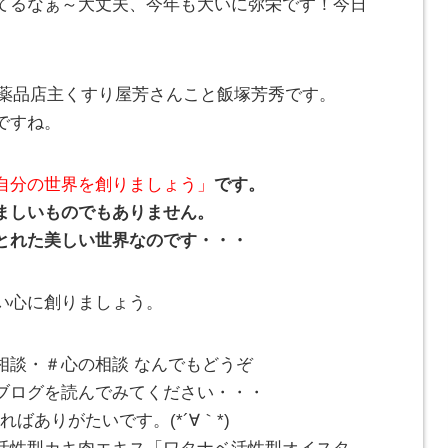
てるなぁ～大丈夫、今年も大いに弥栄です！今日
とみ薬品店主くすり屋芳さんこと飯塚芳秀です。
ですね。
自分の世界を創りましょう」
です。
ましいものでもありません。
とれた美しい世界なのです・・・
い心に創りましょう。
相談・＃心の相談 なんでもどうぞ
ブログを読んでみてください・・・
ばありがたいです。(*´∀｀*)