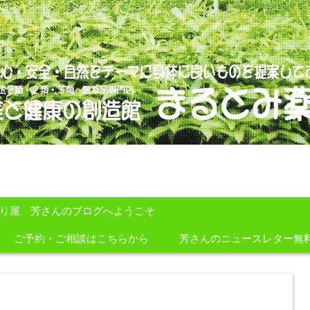
のを提案しております。
すり屋 芳さんのブログへようこそ
ご予約・ご相談はこちらから
芳さんのニュースレター無