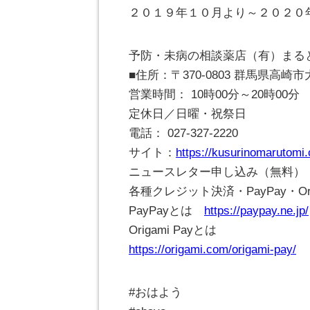
２０１９年１０月より～２０２０
予防・未病の相談薬店（有）まる
■住所：〒370-0803 群馬県高
営業時間： 10時00分～20時00分
定休日／日曜・祝祭日
電話： 027-327-2220
サイト：
https://kusurinomarutomi
ニュースレター申し込み（無料）
各種クレジット決済・PayPay・Ori
PayPayとは
https://paypay.ne.jp/
Origami Payとは
https://origami.com/origami-pay/
#おはよう