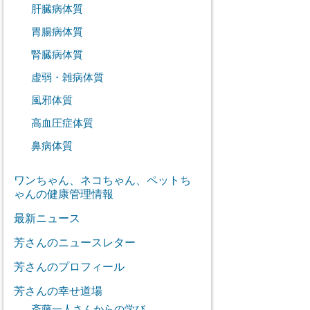
肝臓病体質
胃腸病体質
腎臓病体質
虚弱・雑病体質
風邪体質
高血圧症体質
鼻病体質
ワンちゃん、ネコちゃん、ペットち
ゃんの健康管理情報
最新ニュース
芳さんのニュースレター
芳さんのプロフィール
芳さんの幸せ道場
斎藤一人さんからの学び