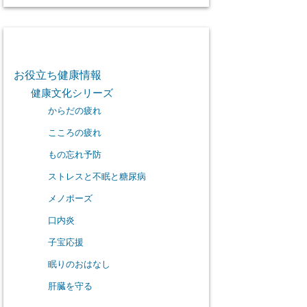
カテゴリー
お役立ち健康情報
健康文化シリーズ
からだの疲れ
こころの疲れ
もの忘れ予防
ストレスと不眠と糖尿病
メノポーズ
口内炎
子宝応援
眠りのおはなし
肝臓を守る