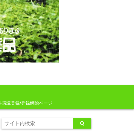
料購読登録/登録解除ページ