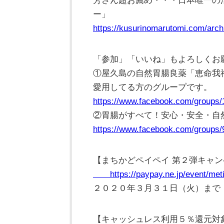
芳さん超お薦め・・・日本唯一の
ー」
https://kusurinomarutomi.com/arch
「参加」「いいね」もよろしくお
①屋久島の自然胃腸良薬「恵命我
愛用してる方のグループです。
https://www.facebook.com/groups
②胃腸がすべて！安心・安全・自
https://www.facebook.com/groups
【まちかどペイペイ 第２弾キャ
https://paypay.ne.jp/event/meti
２０２０年３月３１日（火）まで
【キャッシュレス利用５％還元対