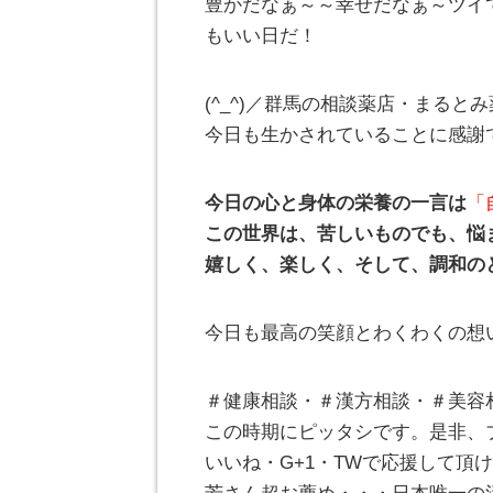
豊かだなぁ～～幸せだなぁ～ツイ
もいい日だ！
(^_^)／群馬の相談薬店・まる
今日も生かされていることに感謝
今日の心と身体の栄養の一言は
「
この世界は、苦しいものでも、悩
嬉しく、楽しく、そして、調和の
今日も最高の笑顔とわくわくの想
＃健康相談・＃漢方相談・＃美容
この時期にピッタシです。是非、
いいね・G+1・TWで応援して頂けれ