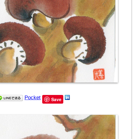
Pocket
Save