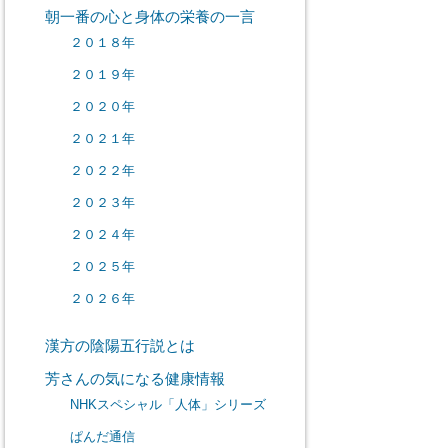
朝一番の心と身体の栄養の一言
２０１８年
２０１９年
２０２０年
２０２１年
２０２２年
２０２３年
２０２４年
２０２５年
２０２６年
漢方の陰陽五行説とは
芳さんの気になる健康情報
NHKスペシャル「人体」シリーズ
ぱんだ通信