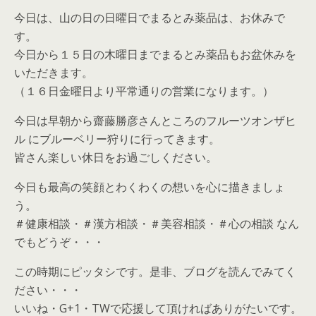
今日は、山の日の日曜日でまるとみ薬品は、お休みで
す。
今日から１５日の木曜日までまるとみ薬品もお盆休みを
いただきます。
（１６日金曜日より平常通りの営業になります。）
今日は早朝から齋藤勝彦さんところのフルーツオンザヒ
ル にブルーベリー狩りに行ってきます。
皆さん楽しい休日をお過ごしください。
今日も最高の笑顔とわくわくの想いを心に描きましょ
う。
＃健康相談・＃漢方相談・＃美容相談・＃心の相談 なん
でもどうぞ・・・
この時期にピッタシです。是非、ブログを読んでみてく
ださい・・・
いいね・G+1・TWで応援して頂ければありがたいです。