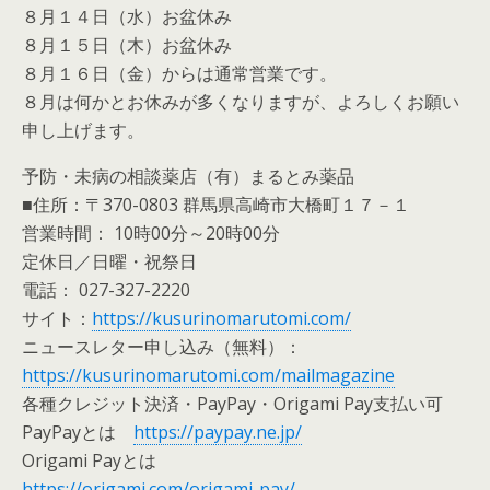
８月１４日（水）お盆休み
８月１５日（木）お盆休み
８月１６日（金）からは通常営業です。
８月は何かとお休みが多くなりますが、よろしくお願い
申し上げます。
予防・未病の相談薬店（有）まるとみ薬品
■住所：〒370-0803 群馬県高崎市大橋町１７－１
営業時間： 10時00分～20時00分
定休日／日曜・祝祭日
電話： 027-327-2220
サイト：
https://kusurinomarutomi.com/
ニュースレター申し込み（無料）：
https://kusurinomarutomi.com/mailmagazine
各種クレジット決済・PayPay・Origami Pay支払い可
PayPayとは
https://paypay.ne.jp/
Origami Payとは
https://origami.com/origami-pay/