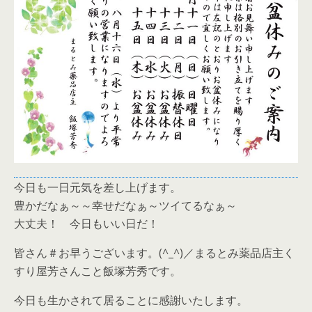
今日も一日元気を差し上げます。
豊かだなぁ～～幸せだなぁ～ツイてるなぁ～
大丈夫！ 今日もいい日だ！
皆さん＃お早うございます。(^_^)／まるとみ薬品店主く
すり屋芳さんこと飯塚芳秀です。
今日も生かされて居ることに感謝いたします。