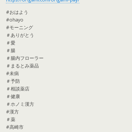
#おはよう
#ohayo
#モーニング
＃ありがとう
＃愛
＃腸
＃腸内フローラー
＃まるとみ薬品
#未病
＃予防
＃相談薬店
＃健康
＃ホノミ漢方
#漢方
＃薬
#高崎市