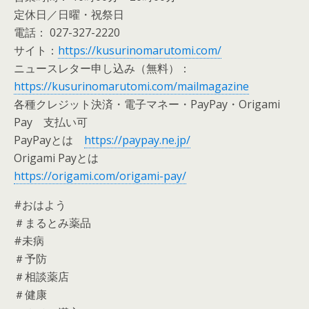
定休日／日曜・祝祭日
電話： 027-327-2220
サイト：
https://kusurinomarutomi.com/
ニュースレター申し込み（無料）：
https://kusurinomarutomi.com/mailmagazine
各種クレジット決済・電子マネー・PayPay・Origami
Pay 支払い可
PayPayとは
https://paypay.ne.jp/
Origami Payとは
https://origami.com/origami-pay/
#おはよう
＃まるとみ薬品
#未病
＃予防
＃相談薬店
＃健康