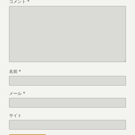
コメント
*
名前
*
メール
*
サイト