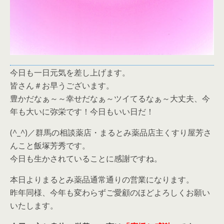
今日も一日元気を差し上げます。
皆さん＃お早うございます。
豊かだなぁ～～幸せだなぁ～ツイてるなぁ～大丈夫、今
年も大いに弥栄です！今日もいい日だ！
(^_^)／群馬の相談薬店・まるとみ薬品店主くすり屋芳さ
んこと飯塚芳秀です。
今日も生かされていることに感謝ですね。
本日よりまるとみ薬品通常通りの営業になります。
昨年同様、今年も変わらずご愛顧のほどよろしくお願い
いたします。