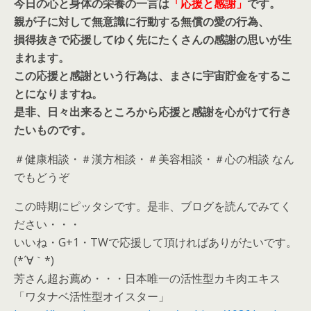
今日の心と身体の栄養の一言は
「応援と感謝」
です。
親が子に対して無意識に行動する無償の愛の行為、
損得抜きで応援してゆく先にたくさんの感謝の思いが生
まれます。
この応援と感謝という行為は、まさに宇宙貯金をするこ
とになりますね。
是非、日々出来るところから応援と感謝を心がけて行き
たいものです。
＃健康相談・＃漢方相談・＃美容相談・＃心の相談 なん
でもどうぞ
この時期にピッタシです。是非、ブログを読んでみてく
ださい・・・
いいね・G+1・TWで応援して頂ければありがたいです。
(*´∀｀*)
芳さん超お薦め・・・日本唯一の活性型カキ肉エキス
「ワタナベ活性型オイスター」