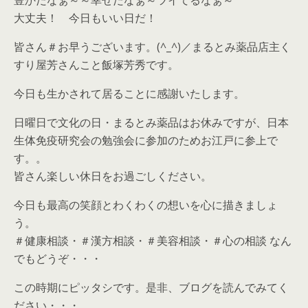
大丈夫！ 今日もいい日だ！
皆さん＃お早うございます。(^_^)／まるとみ薬品店主く
すり屋芳さんこと飯塚芳秀です。
今日も生かされて居ることに感謝いたします。
日曜日で文化の日・まるとみ薬品はお休みですが、日本
生体免疫研究会の勉強会に参加のためお江戸に参上で
す。。
皆さん楽しい休日をお過ごしください。
今日も最高の笑顔とわくわくの想いを心に描きましょ
う。
＃健康相談・＃漢方相談・＃美容相談・＃心の相談 なん
でもどうぞ・・・
この時期にピッタシです。是非、ブログを読んでみてく
ださい・・・