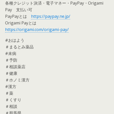
各種クレジット決済・電子マネー・PayPay・Origami
Pay 支払い可
PayPayとは
https://paypay.ne.jp/
Origami Payとは
https://origami.com/origami-pay/
#おはよう
＃まるとみ薬品
#未病
＃予防
＃相談薬店
＃健康
＃ホノミ漢方
#漢方
＃薬
＃くすり
＃相談
＃群馬県