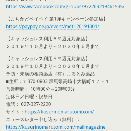
https://www.facebook.com/groups/972263219461535/
【まちかどペイペイ 第1弾キャンペーン参加店】
https://paypay.ne.jp/event/meti-20191001/
【キャッシュレス利用５％還元対象店】
２０１９年１０月より～２０２０年６月まで
【キャッシュレス利用５％還元対象店】
２０１９年１０月より～２０２０年６月まで
予防・未病の相談薬店（有）まるとみ薬品
■住所：〒370-0803 群馬県高崎市大橋町１７－１
営業時間： 10時00分～20時00分
定休日／日曜・祝祭日
電話： 027-327-2220
サイト：
https://kusurinomarutomi.com/
ニュースレター申し込み（無料）：
https://kusurinomarutomi.com/mailmagazine