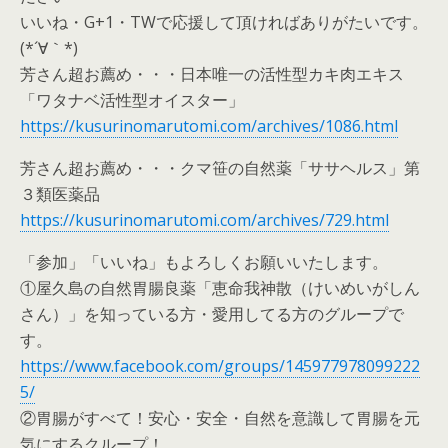
いいね・G+1・TWで応援して頂ければありがたいです。
(*´∀｀*)
芳さん超お薦め・・・日本唯一の活性型カキ肉エキス
「ワタナベ活性型オイスター」
https://kusurinomarutomi.com/archives/1086.html
芳さん超お薦め・・・クマ笹の自然薬「ササヘルス」第
３類医薬品
https://kusurinomarutomi.com/archives/729.html
「参加」「いいね」もよろしくお願いいたします。
①屋久島の自然胃腸良薬「恵命我神散（けいめいがしん
さん）」を知っている方・愛用してる方のグループで
す。
https://www.facebook.com/groups/145977978099222
5/
②胃腸がすべて！安心・安全・自然を意識して胃腸を元
気にするクループ！