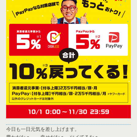
今日も一日元気を差し上げます。
豊かだなぁ～～幸せだなぁ～ツイてるなぁ～