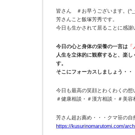
皆さん ＃お早うございます。(^
芳さんこと飯塚芳秀です。
今日も生かされて居ることに感謝
今日の心と身体の栄養の一言は
「
人生を立体的に観察すると、楽し
す。
そこにフォーカスしましょう・・
今日も最高の笑顔とわくわくの想
＃健康相談・＃漢方相談・＃美容
芳さん超お薦め・・・クマ笹の自
https://kusurinomarutomi.com/arch