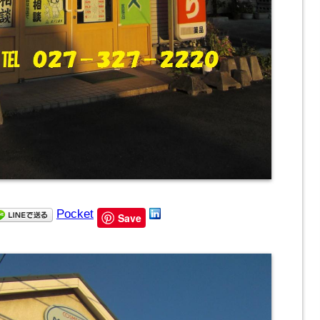
Pocket
Save