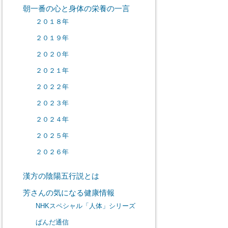
朝一番の心と身体の栄養の一言
２０１８年
２０１９年
２０２０年
２０２１年
２０２２年
２０２３年
２０２４年
２０２５年
２０２６年
漢方の陰陽五行説とは
芳さんの気になる健康情報
NHKスペシャル「人体」シリーズ
ぱんだ通信