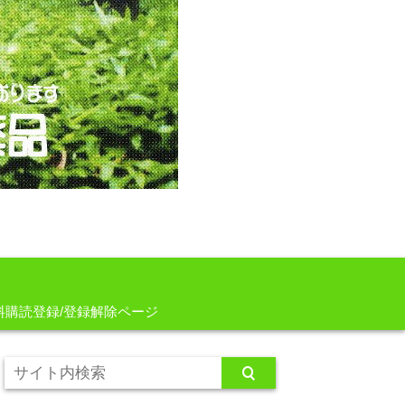
料購読登録/登録解除ページ