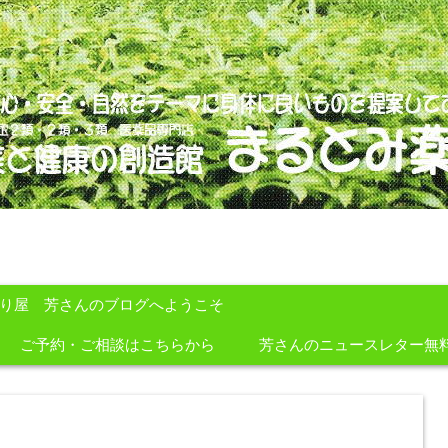
のを提案しております。
すり屋 芳さんのブログへようこそ
ご予約・ご相談はこちらから
芳さんのニュースレター無