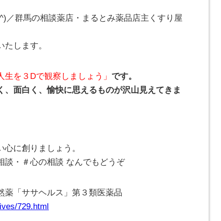
_^)／群馬の相談薬店・まるとみ薬品店主くすり屋
いたします。
人生を３Dで観察しましょう」
です。
く、面白く、愉快に思えるものが沢山見えてきま
い心に創りましょう。
相談・＃心の相談 なんでもどうぞ
然薬「ササヘルス」第３類医薬品
ives/729.html