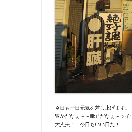
今日も一日元気を差し上げます。
豊かだなぁ～～幸せだなぁ～ツイ
大丈夫！ 今日もいい日だ！