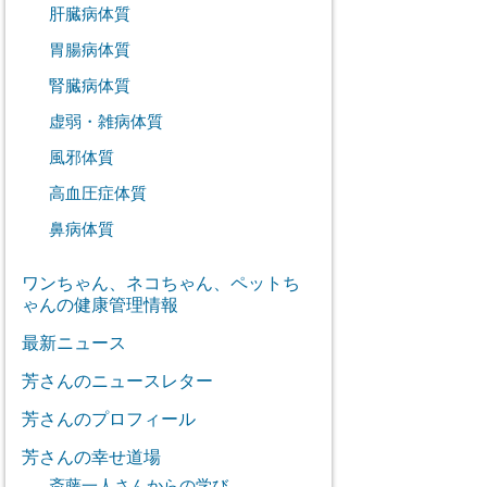
肝臓病体質
胃腸病体質
腎臓病体質
虚弱・雑病体質
風邪体質
高血圧症体質
鼻病体質
ワンちゃん、ネコちゃん、ペットち
ゃんの健康管理情報
最新ニュース
芳さんのニュースレター
芳さんのプロフィール
芳さんの幸せ道場
斎藤一人さんからの学び