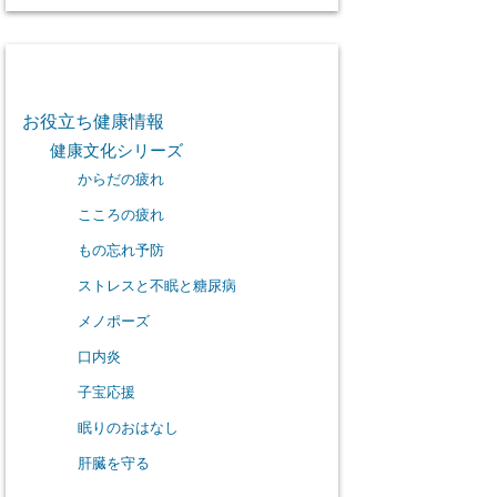
カテゴリー
お役立ち健康情報
健康文化シリーズ
からだの疲れ
こころの疲れ
もの忘れ予防
ストレスと不眠と糖尿病
メノポーズ
口内炎
子宝応援
眠りのおはなし
肝臓を守る