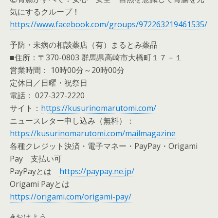
気にするクループ！
https://www.facebook.com/groups/972263219461535/
予防・未病の相談薬店（有）まるとみ薬品
■住所：〒370-0803 群馬県高崎市大橋町１７－１
営業時間： 10時00分～20時00分
定休日／日曜・祝祭日
電話： 027-327-2220
サイト：
https://kusurinomarutomi.com/
ニュースレター申し込み（無料）：
https://kusurinomarutomi.com/mailmagazine
各種クレジット決済・電子マネー・PayPay・Origami
Pay 支払い可
PayPayとは
https://paypay.ne.jp/
Origami Payとは
https://origami.com/origami-pay/
#おはよう