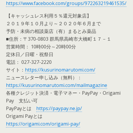
https://www.facebook.com/groups/972263219461535/
【キャッシュレス利用５％還元対象店】
２０１９年１０月より～２０２０年６月まで
予防・未病の相談薬店（有）まるとみ薬品
■住所：〒370-0803 群馬県高崎市大橋町１７－１
営業時間： 10時00分～20時00分
定休日／日曜・祝祭日
電話： 027-327-2220
サイト：
https://kusurinomarutomi.com/
ニュースレター申し込み（無料）：
https://kusurinomarutomi.com/mailmagazine
各種クレジット決済・電子マネー・PayPay・Origami
Pay 支払い可
PayPayとは
https://paypay.ne.jp/
Origami Payとは
https://origami.com/origami-pay/