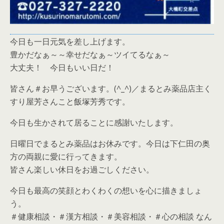
今日も一日元気を差し上げます。
豊かだなぁ～～幸せだなぁ～ツイてるなぁ～
大丈夫！ 今日もいい日だ！
皆さん＃お早うございます。(^_^)／まるとみ薬品店主く
すり屋芳さんこと飯塚芳秀です。
今日も生かされて居ることに感謝いたします。
日曜日でまるとみ薬品はお休みです。今日は下仁田の奥
方の両親に愛に行ってきます。
皆さん楽しい休日をお過ごしください。
今日も最高の笑顔とわくわくの想いを心に描きましょ
う。
＃健康相談・＃漢方相談・＃美容相談・＃心の相談 なん