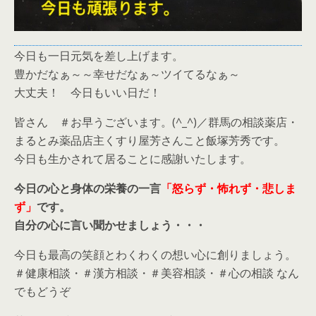
今日も一日元気を差し上げます。
豊かだなぁ～～幸せだなぁ～ツイてるなぁ～
大丈夫！ 今日もいい日だ！
皆さん ＃お早うございます。(^_^)／群馬の相談薬店・
まるとみ薬品店主くすり屋芳さんこと飯塚芳秀です。
今日も生かされて居ることに感謝いたします。
今日の心と身体の栄養の一言
「怒らず・怖れず・悲しま
ず」
です。
自分の心に言い聞かせましょう・・・
今日も最高の笑顔とわくわくの想い心に創りましょう。
＃健康相談・＃漢方相談・＃美容相談・＃心の相談 なん
でもどうぞ