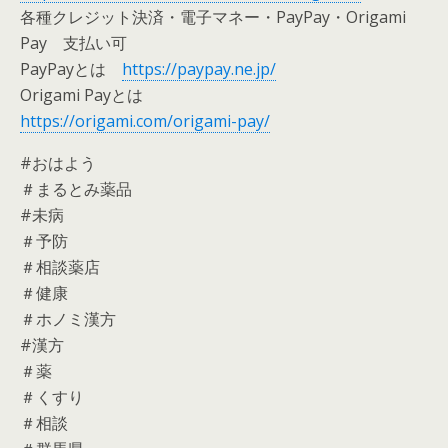
各種クレジット決済・電子マネー・PayPay・Origami
Pay 支払い可
PayPayとは
https://paypay.ne.jp/
Origami Payとは
https://origami.com/origami-pay/
#おはよう
＃まるとみ薬品
#未病
＃予防
＃相談薬店
＃健康
＃ホノミ漢方
#漢方
＃薬
＃くすり
＃相談