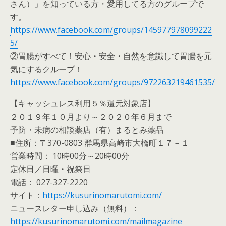
さん）」を知っている方・愛用してる方のグループで
す。
https://www.facebook.com/groups/145977978099222
5/
②胃腸がすべて！安心・安全・自然を意識して胃腸を元
気にするクループ！
https://www.facebook.com/groups/972263219461535/
【キャッシュレス利用５％還元対象店】
２０１９年１０月より～２０２０年６月まで
予防・未病の相談薬店（有）まるとみ薬品
■住所：〒370-0803 群馬県高崎市大橋町１７－１
営業時間： 10時00分～20時00分
定休日／日曜・祝祭日
電話： 027-327-2220
サイト：
https://kusurinomarutomi.com/
ニュースレター申し込み（無料）：
https://kusurinomarutomi.com/mailmagazine