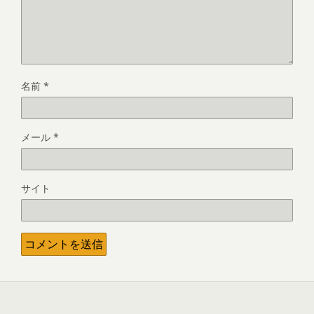
名前
*
メール
*
サイト