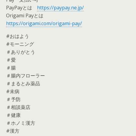
PayPayとは
https://paypay.ne.jp/
Origami Payとは
https://origami.com/origami-pay/
#おはよう
#モーニング
＃ありがとう
＃愛
＃腸
＃腸内フローラー
＃まるとみ薬品
#未病
＃予防
＃相談薬店
＃健康
＃ホノミ漢方
#漢方