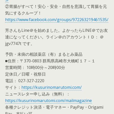
②胃腸がすべて！安心・安全・自然を意識して胃腸を元
気にするクループ！
https://www.facebook.com/groups/972263219461535/
芳さんもLine＠を始めました。よかったらLINE＠でお友
達になってください。ライン＠のアカウントＩＤ： ＠
jgv7747t です。
予防・未病の相談薬店（有）まるとみ薬品
■住所：〒370-0803 群馬県高崎市大橋町１７－１
営業時間： 10時00分～20時00分
定休日／日曜・祝祭日
電話： 027-327-2220
サイト：
https://kusurinomarutomi.com/
ニュースレター申し込み（無料）：
https://kusurinomarutomi.com/mailmagazine
各種クレジット決済・電子マネー・PayPay・Origami
Pay 支払い可