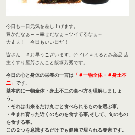
今日も一日元気を差し上げます。
豊かだなぁ～～幸せだなぁ～ツイてるなぁ～
大丈夫！ 今日もいい日だ！
皆さん ＃お早うございます。(^_^)／＃まるとみ薬品 店
主くすり屋芳さんこと飯塚芳秀です。
今日の心と身体の栄養の一言は
「＃一物全体・＃身土不
二」
です。
基本的に一物全体・身土不二の食べ方を理解しましょ
う。
・それは出来るだけ丸ごと食べられるものを選ぶ事,
・生まれ育った近くのものを食する事,そして、旬のもの
を食する事。
この２つを意識するだけでも健康で居られる要素です。