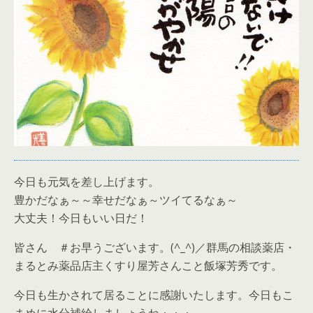
今日も元気を差し上げます。
豊かだなぁ～～幸せだなぁ～ツイてるなぁ～
大丈夫！今日もいい日だ！
皆さん ＃お早うございます。(^_^)／群馬の相談薬店・
まるとみ薬品店主くすり屋芳さんこと飯塚芳秀です。
今日も生かされて居ることに感謝いたします。今日もこ
まめに水分補給しましょうね・・・