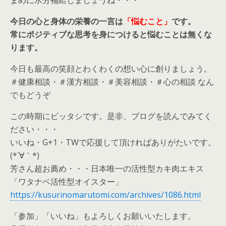
今日の心と身体の栄養の一言は
「悩むこと」
です。
常にポジティブな思考を身につけると悩むことは無くな
ります。
今日も最高の笑顔とわくわくの想い心に創りましょう。
＃健康相談・＃漢方相談・＃美容相談・＃心の相談 なん
でもどうぞ
この時期にピッタシです。是非、ブログを読んでみてく
ださい・・・
いいね・G+1・TWで応援して頂ければありがたいです。
(*´∀｀*)
芳さん超お薦め・・・日本唯一の活性型カキ肉エキス
「ワタナベ活性型オイスター」
https://kusurinomarutomi.com/archives/1086.html
「参加」「いいね」もよろしくお願いいたします。