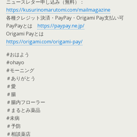
ニュースレター申し込み（無料）：
https://kusurinomarutomi.com/mailmagazine
各種クレジット決済・PayPay・Origami Pay支払い可
PayPayとは
https://paypay.ne.jp/
Origami Payとは
https://origami.com/origami-pay/
#おはよう
#ohayo
#モーニング
＃ありがとう
＃愛
＃腸
＃腸内フローラー
＃まるとみ薬品
#未病
＃予防
＃相談薬店