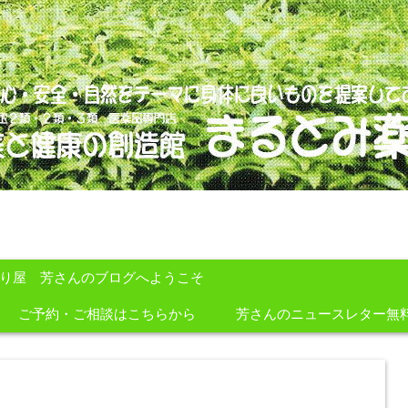
のを提案しております。
すり屋 芳さんのブログへようこそ
ご予約・ご相談はこちらから
芳さんのニュースレター無