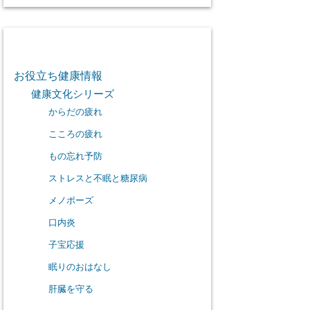
カテゴリー
お役立ち健康情報
健康文化シリーズ
からだの疲れ
こころの疲れ
もの忘れ予防
ストレスと不眠と糖尿病
メノポーズ
口内炎
子宝応援
眠りのおはなし
肝臓を守る