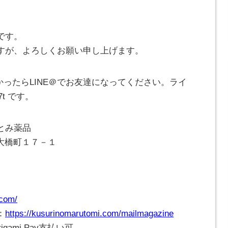
です。
すが、よろしくお願い申し上げます。
かったらLINE＠でお友達になってください。ライ
7t です。
とみ薬品
崎市大橋町１７－１
.com/
：
https://kusurinomarutomi.com/mailmagazine
gami Pay支払い可