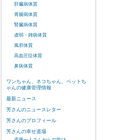
肝臓病体質
胃腸病体質
腎臓病体質
虚弱・雑病体質
風邪体質
高血圧症体質
鼻病体質
ワンちゃん、ネコちゃん、ペットち
ゃんの健康管理情報
最新ニュース
芳さんのニュースレター
芳さんのプロフィール
芳さんの幸せ道場
斎藤一人さんからの学び