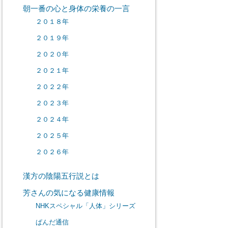
朝一番の心と身体の栄養の一言
２０１８年
２０１９年
２０２０年
２０２１年
２０２２年
２０２３年
２０２４年
２０２５年
２０２６年
漢方の陰陽五行説とは
芳さんの気になる健康情報
NHKスペシャル「人体」シリーズ
ぱんだ通信