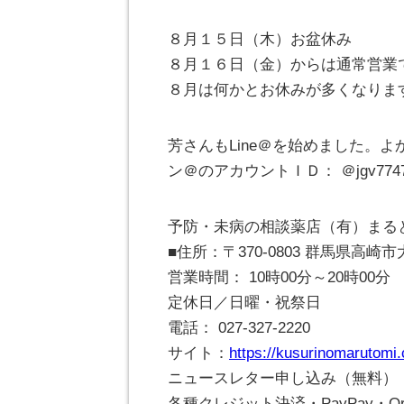
８月１５日（木）お盆休み
８月１６日（金）からは通常営業
８月は何かとお休みが多くなりま
芳さんもLine＠を始めました。よ
ン＠のアカウントＩＤ： ＠jgv774
予防・未病の相談薬店（有）まる
■住所：〒370-0803 群馬県高
営業時間： 10時00分～20時00分
定休日／日曜・祝祭日
電話： 027-327-2220
サイト：
https://kusurinomarutomi
ニュースレター申し込み（無料）
各種クレジット決済・PayPay・Ori