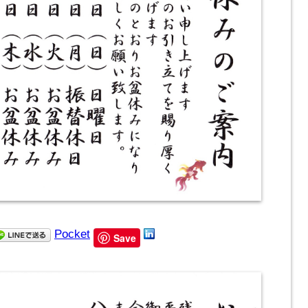
Pocket
Save