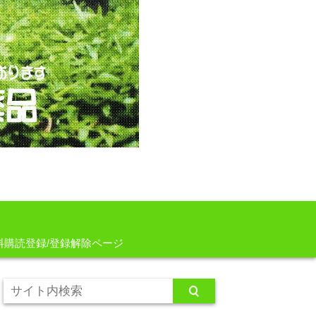
料購読登録/登録解除ページ