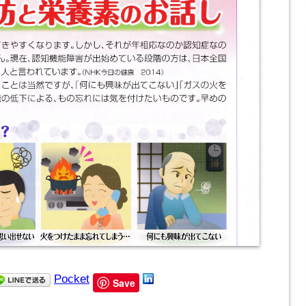
Pocket
Save