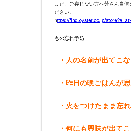
まだ、ご存じない方へ芳さん自信
ださい。
h
ttps://find.oyster.co.jp/store?a=st
もの忘れ予防
・人の名前が出てこな
・昨日の晩ごはんが思
・火をつけたまま忘
・何にも興味が出てこ