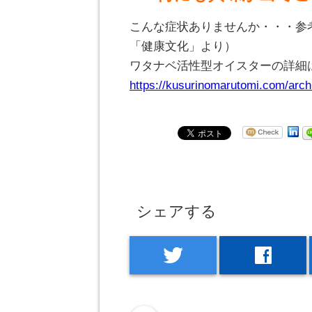
こんな症状ありませんか・・・参
「健康文化」より）
ワタナベ活性型オイスターの詳細
https://kusurinomarutomi.com/arch
シェアする
twitter
facebook