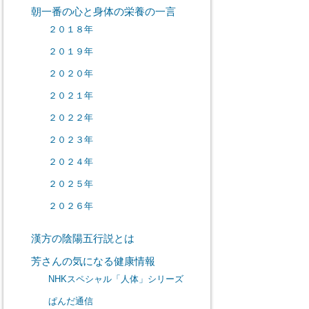
朝一番の心と身体の栄養の一言
２０１８年
２０１９年
２０２０年
２０２１年
２０２２年
２０２３年
２０２４年
２０２５年
２０２６年
漢方の陰陽五行説とは
芳さんの気になる健康情報
NHKスペシャル「人体」シリーズ
ぱんだ通信