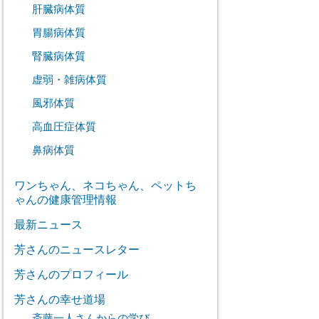
肝臓病体質
胃腸病体質
腎臓病体質
虚弱・雑病体質
風邪体質
高血圧症体質
鼻病体質
ワンちゃん、ネコちゃん、ペットち
ゃんの健康管理情報
最新ニュース
芳さんのニュースレター
芳さんのプロフィール
芳さんの幸せ道場
斎藤一人さんからの学び