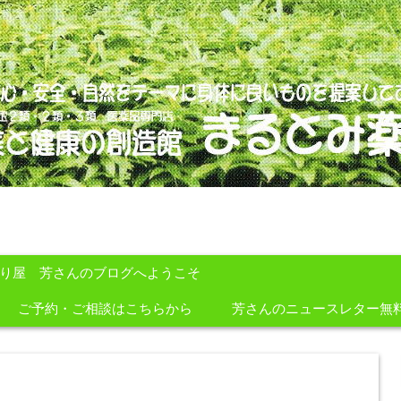
のを提案しております。
すり屋 芳さんのブログへようこそ
ご予約・ご相談はこちらから
芳さんのニュースレター無