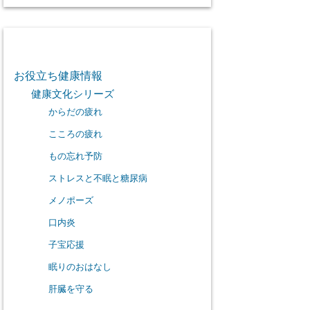
カテゴリー
お役立ち健康情報
健康文化シリーズ
からだの疲れ
こころの疲れ
もの忘れ予防
ストレスと不眠と糖尿病
メノポーズ
口内炎
子宝応援
眠りのおはなし
肝臓を守る