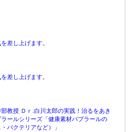
気を差し上げます。
気を差し上げます。
部教授 Ｄｒ.白川太郎の実践！治るをあき
プラールシリーズ「健康素材パプラールの
ス・バクテリアなど）」