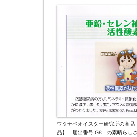
ワタナベオイスター研究所の商品「
品】 届出番号 G8 の素晴らし