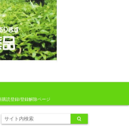
料購読登録/登録解除ページ