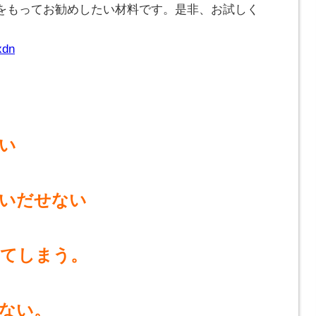
をもってお勧めしたい材料です。是非、お試しく
xdn
い
いだせない
れてしまう。
ない。