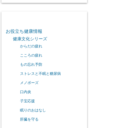
カテゴリー
お役立ち健康情報
健康文化シリーズ
からだの疲れ
こころの疲れ
もの忘れ予防
ストレスと不眠と糖尿病
メノポーズ
口内炎
子宝応援
眠りのおはなし
肝臓を守る