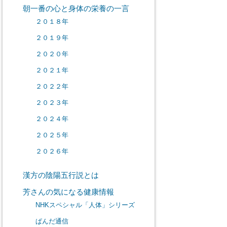
朝一番の心と身体の栄養の一言
２０１８年
２０１９年
２０２０年
２０２１年
２０２２年
２０２３年
２０２４年
２０２５年
２０２６年
漢方の陰陽五行説とは
芳さんの気になる健康情報
NHKスペシャル「人体」シリーズ
ぱんだ通信