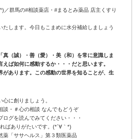
^)／群馬の#相談薬店・#まるとみ薬品 店主くすり
いたします。今日もこまめに水分補給しましょう
「真（誠）・善（愛）・美（和）を常に意識しま
言えば如何に感動するか・・・だと思います。
界があります。この感動の世界を知ることが、生
い心に創りましょう。
相談・＃心の相談 なんでもどうぞ
ブログを読んでみてください・・・
ばありがたいです。(*´∀｀*)
然薬「ササヘルス」第３類医薬品