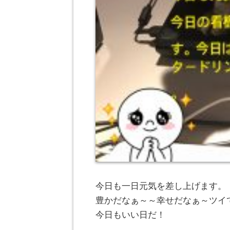
今日も一日元気を差し上げます。
豊かだなぁ～～幸せだなぁ～ツイ
今日もいい日だ！