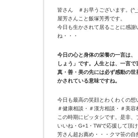
皆さん ＃お早うございます。(^_
屋芳さんこと飯塚芳秀です。
今日も生かされて居ることに感謝
ね・・・
今日の心と身体の栄養の一言は、
しょう」です。人生とは、一言で
真・善・美の先には必ず感動の世
かされている意味ですね。
今日も最高の笑顔とわくわくの想
＃健康相談・＃漢方相談・＃美容
この時期にピッタシです。是非、
いいね・G+1・TWで応援して頂けれ
芳さん超お薦め・・・クマ笹の自