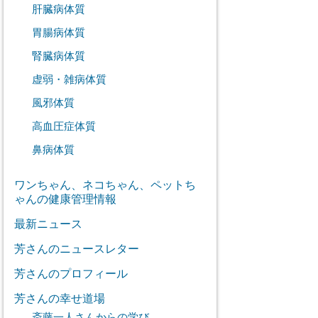
肝臓病体質
胃腸病体質
腎臓病体質
虚弱・雑病体質
風邪体質
高血圧症体質
鼻病体質
ワンちゃん、ネコちゃん、ペットち
ゃんの健康管理情報
最新ニュース
芳さんのニュースレター
芳さんのプロフィール
芳さんの幸せ道場
斎藤一人さんからの学び