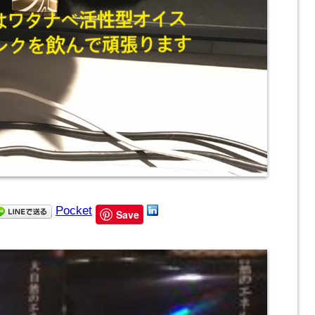
Pocket
Save