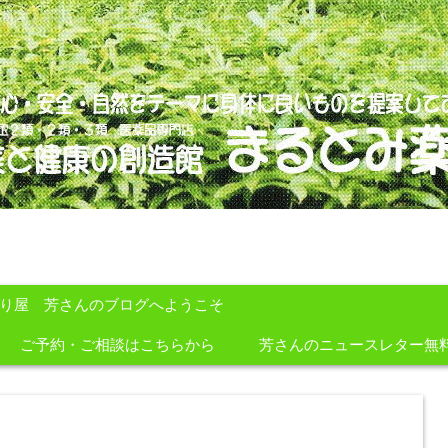
のを提案しております。
すり屋 芳さんのブログへようこそ
ご予約・ご相談はこちらから
芳さんのニュースレター無