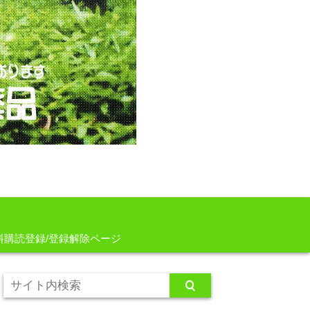
料購読登録/登録解除ページ