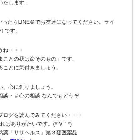
いたします。
かったらLINE＠でお友達になってください。ライ
7t です。
うね・・・
まことの我は命そのもの」です。
ることに気付きましょう。
い、心に創りましょう。
相談・＃心の相談 なんでもどうぞ
ブログを読んでみてください・・・
ばありがたいです。(*´∀｀*)
然薬「ササヘルス」第３類医薬品