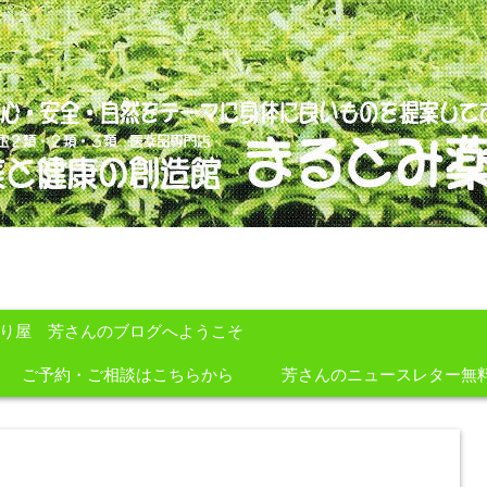
のを提案しております。
すり屋 芳さんのブログへようこそ
ご予約・ご相談はこちらから
芳さんのニュースレター無