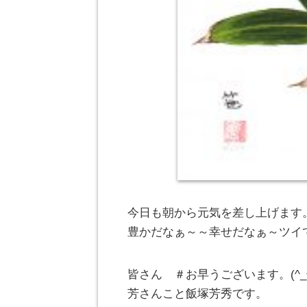
今日も朝から元気を差し上げます
豊かだなぁ～～幸せだなぁ～ツイ
皆さん ＃お早うございます。(^
芳さんこと飯塚芳秀です。