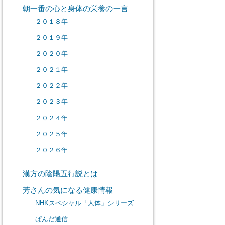
朝一番の心と身体の栄養の一言
２０１８年
２０１９年
２０２０年
２０２１年
２０２２年
２０２３年
２０２４年
２０２５年
２０２６年
漢方の陰陽五行説とは
芳さんの気になる健康情報
NHKスペシャル「人体」シリーズ
ぱんだ通信