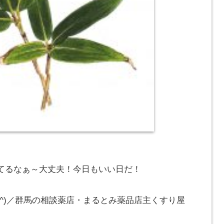
。
てるなぁ～大丈夫！今日もいい日だ！
_^)／群馬の相談薬店・まるとみ薬品店主くすり屋