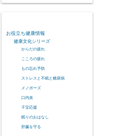
カテゴリー
お役立ち健康情報
健康文化シリーズ
からだの疲れ
こころの疲れ
もの忘れ予防
ストレスと不眠と糖尿病
メノポーズ
口内炎
子宝応援
眠りのおはなし
肝臓を守る