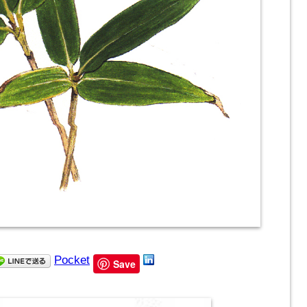
Pocket
Save