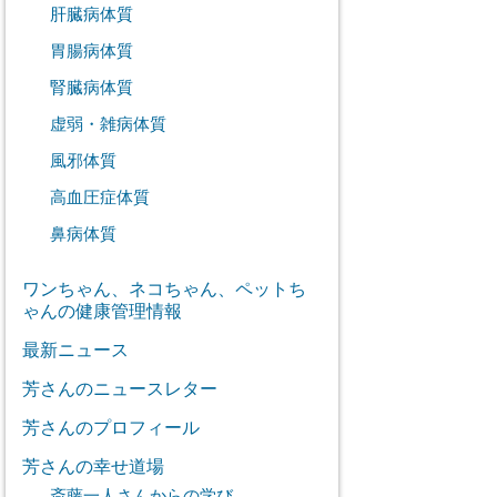
肝臓病体質
胃腸病体質
腎臓病体質
虚弱・雑病体質
風邪体質
高血圧症体質
鼻病体質
ワンちゃん、ネコちゃん、ペットち
ゃんの健康管理情報
最新ニュース
芳さんのニュースレター
芳さんのプロフィール
芳さんの幸せ道場
斎藤一人さんからの学び