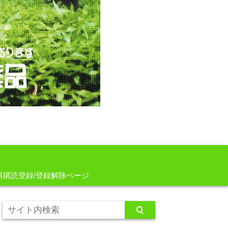
料購読登録/登録解除ページ