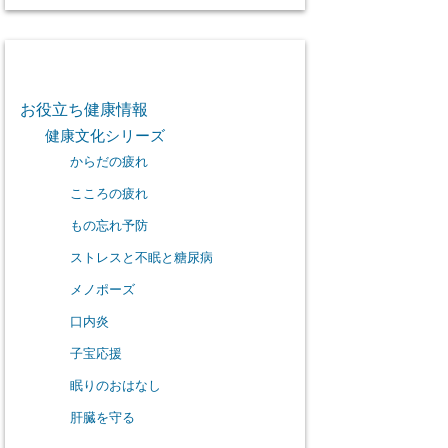
カテゴリー
お役立ち健康情報
健康文化シリーズ
からだの疲れ
こころの疲れ
もの忘れ予防
ストレスと不眠と糖尿病
メノポーズ
口内炎
子宝応援
眠りのおはなし
肝臓を守る