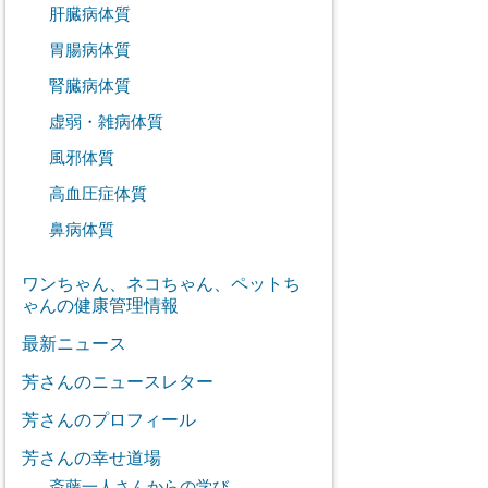
肝臓病体質
胃腸病体質
腎臓病体質
虚弱・雑病体質
風邪体質
高血圧症体質
鼻病体質
ワンちゃん、ネコちゃん、ペットち
ゃんの健康管理情報
最新ニュース
芳さんのニュースレター
芳さんのプロフィール
芳さんの幸せ道場
斎藤一人さんからの学び