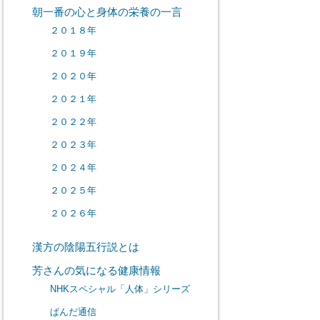
朝一番の心と身体の栄養の一言
２０１８年
２０１９年
２０２０年
２０２１年
２０２２年
２０２３年
２０２４年
２０２５年
２０２６年
漢方の陰陽五行説とは
芳さんの気になる健康情報
NHKスペシャル「人体」シリーズ
ぱんだ通信