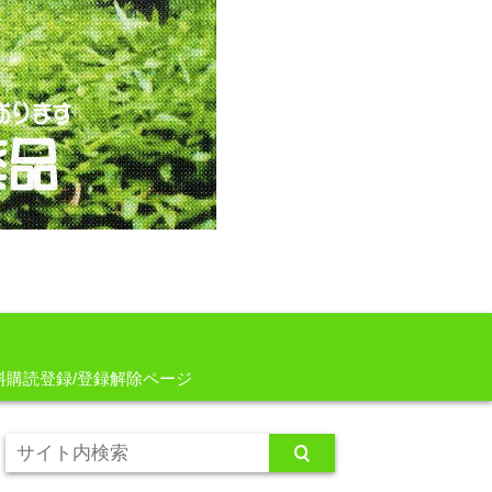
料購読登録/登録解除ページ