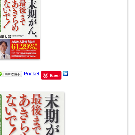
Pocket
Save