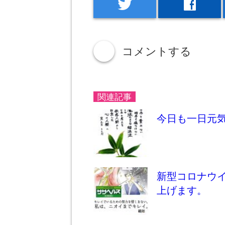
twitter
facebook
コメントする
down
関連記事
今日も一日元
新型コロナウ
上げます。