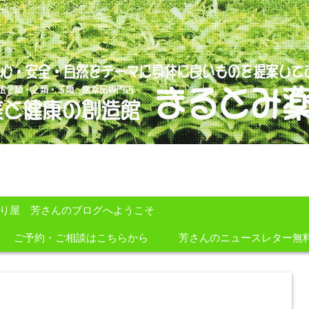
のを提案しております。
すり屋 芳さんのブログへようこそ
ご予約・ご相談はこちらから
芳さんのニュースレター無