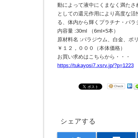
動によって液中にくまなく満たさ
としての還元作用により高度な活
る、体内から輝くプラチナ・パラ
内容量 :30ml （6ml×5本）
原材料名 :パラジウム、白金、ポリ
￥１２，０００（本体価格）
お買い求めはこちらから・・・
https://tukayosi7.xsrv.jp/?p=1223
シェアする