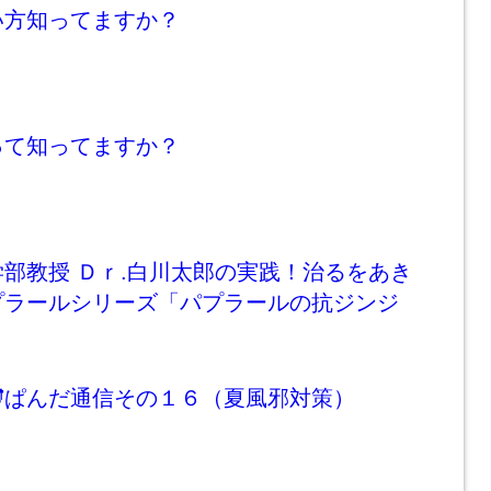
い方知ってますか？
って知ってますか？
部教授 Ｄｒ.白川太郎の実践！治るをあき
プラールシリーズ「パプラールの抗ジンジ
」
ぱんだ通信その１６（夏風邪対策）