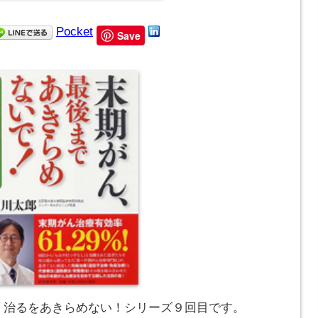
Pocket
Save
践！治るをあきらめない！シリーズ９回目です。