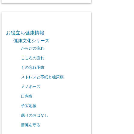
カテゴリー
お役立ち健康情報
健康文化シリーズ
からだの疲れ
こころの疲れ
もの忘れ予防
ストレスと不眠と糖尿病
メノポーズ
口内炎
子宝応援
眠りのおはなし
肝臓を守る