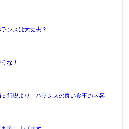
バランスは大丈夫？
使うな！
陽５行説より、バランスの良い食事の内容
気を差し上げます。