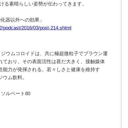
かける素晴らしい姿勢が伝わってきます。
消化器以外への効果」
42/podcast/2016/03/post-214.shtml
パラジウムコロイドは、共に極超微粒子でブラウン運
れており、その表面活性は甚だ大きく、接触媒体
性能力が発揮される。若々しさと健康を維持す
ジウム飲料。
ソルベート80