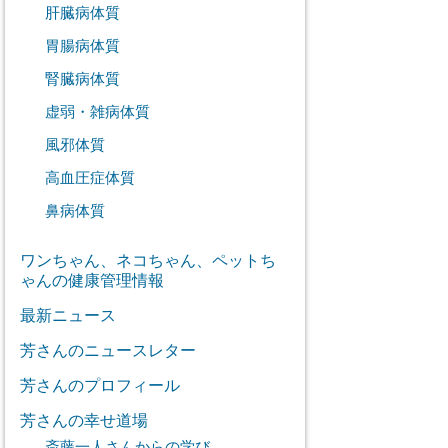
肝臓病体質
胃腸病体質
腎臓病体質
虚弱・雑病体質
風邪体質
高血圧症体質
鼻病体質
ワンちゃん、ネコちゃん、ペットち
ゃんの健康管理情報
最新ニュース
芳さんのニュースレター
芳さんのプロフィール
芳さんの幸せ道場
斎藤一人さんからの学び