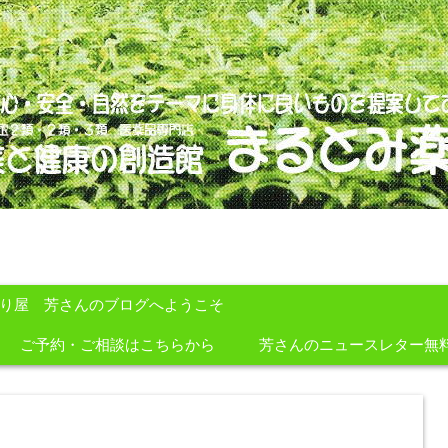
のを提案しております。
すり屋 芳さんのブログへようこそ
ご予約・ご相談はこちらから
芳さんのニュースレター無