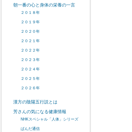
朝一番の心と身体の栄養の一言
２０１８年
２０１９年
２０２０年
２０２１年
２０２２年
２０２３年
２０２４年
２０２５年
２０２６年
漢方の陰陽五行説とは
芳さんの気になる健康情報
NHKスペシャル「人体」シリーズ
ぱんだ通信