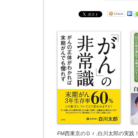
FM西東京のＤｒ.白川太郎の実