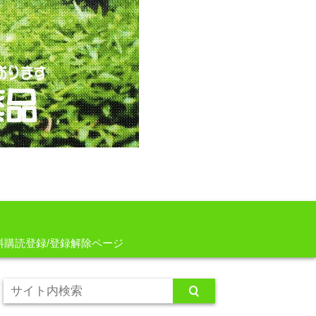
料購読登録/登録解除ページ