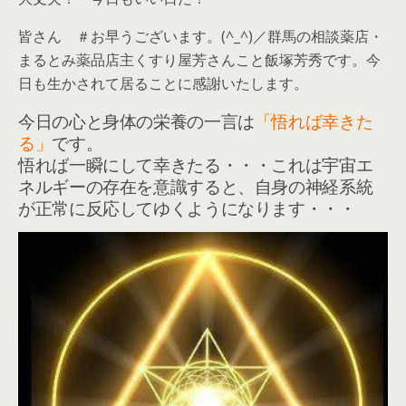
皆さん ＃お早うございます。(^_^)／群馬の相談薬店・
まるとみ薬品店主くすり屋芳さんこと飯塚芳秀です。今
日も生かされて居ることに感謝いたします。
今日の心と身体の栄養の一言は
「悟れば幸きた
る」
です。
悟れば一瞬にして幸きたる・・・これは宇宙エ
ネルギーの存在を意識すると、自身の神経系統
が正常に反応してゆくようになります・・・