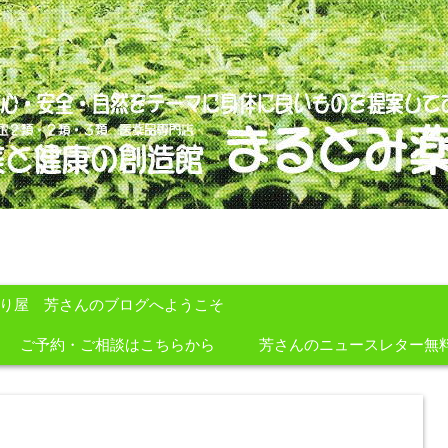
のを提案しております。
すり屋 芳さんのブログへようこそ
ご予約・ご相談はこちらから
芳さんのニュースレター無