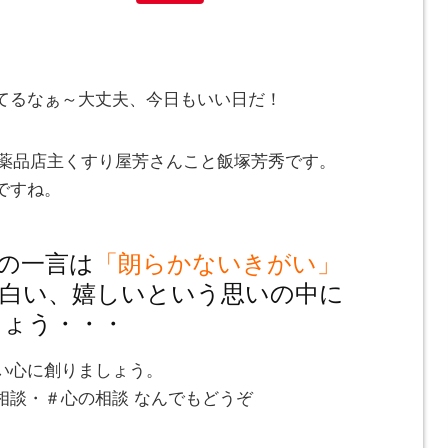
てるなぁ～大丈夫、今日もいい日だ！
とみ薬品店主くすり屋芳さんこと飯塚芳秀です。
ですね。
の一言は
「朗らかないきがい」
白い、嬉しいという思いの中に
しょう・・・
い心に創りましょう。
相談・＃心の相談 なんでもどうぞ