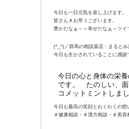
今日も一日元気を差し上げます。
皆さん＃お早うございます。
豊かだなぁ～～幸せだなぁ～ツイ
(^_^)／群馬の相談薬店・まる
今日も生かされていることに感謝
今日の心と身体の栄養
です。 たのしい、面
コメットミントしま
今日も最高の笑顔とわくわくの想
＃健康相談・＃漢方相談・＃美容