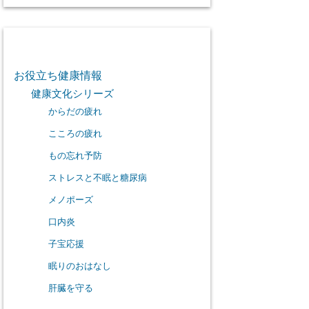
カテゴリー
お役立ち健康情報
健康文化シリーズ
からだの疲れ
こころの疲れ
もの忘れ予防
ストレスと不眠と糖尿病
メノポーズ
口内炎
子宝応援
眠りのおはなし
肝臓を守る