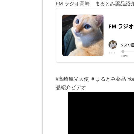
FM ラジオ高崎 まるとみ薬品紹
#高崎観光大使 ＃まるとみ薬品 Y
品紹介ビデオ