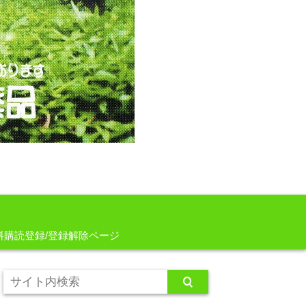
料購読登録/登録解除ページ