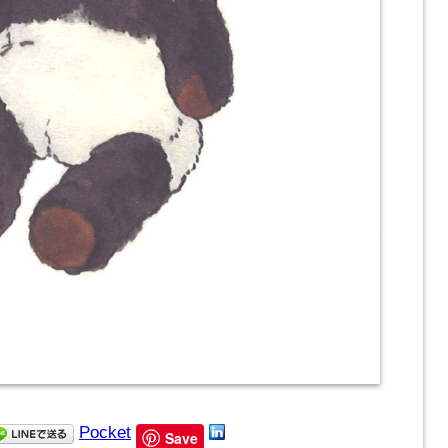
Pocket
Save