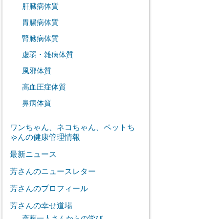
肝臓病体質
胃腸病体質
腎臓病体質
虚弱・雑病体質
風邪体質
高血圧症体質
鼻病体質
ワンちゃん、ネコちゃん、ペットち
ゃんの健康管理情報
最新ニュース
芳さんのニュースレター
芳さんのプロフィール
芳さんの幸せ道場
斎藤一人さんからの学び