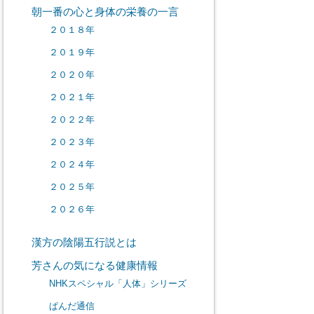
朝一番の心と身体の栄養の一言
２０１８年
２０１９年
２０２０年
２０２１年
２０２２年
２０２３年
２０２４年
２０２５年
２０２６年
漢方の陰陽五行説とは
芳さんの気になる健康情報
NHKスペシャル「人体」シリーズ
ぱんだ通信