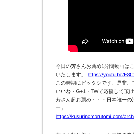
今日の芳さんお薦め1分間動画は
いたします。
https://youtu.be/E3
この時期にピッタシです。是非、
いいね・G+1・TWで応援して頂
芳さん超お薦め・・・日本唯一の
ー」
https://kusurinomarutomi.com/arch