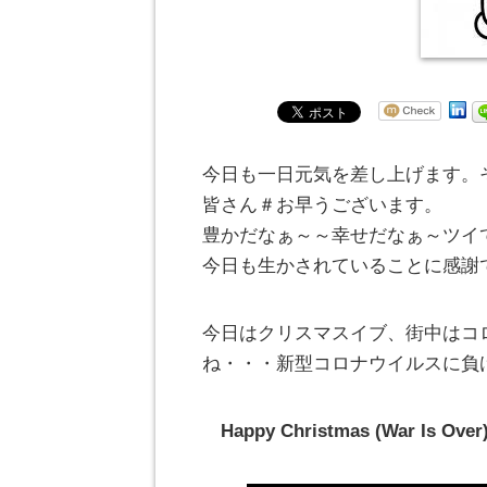
今日も一日元気を差し上げます。
皆さん＃お早うございます。
豊かだなぁ～～幸せだなぁ～ツイ
今日も生かされていることに感謝
今日はクリスマスイブ、街中はコ
ね・・・新型コロナウイルスに
Happy Christmas (War Is Ove