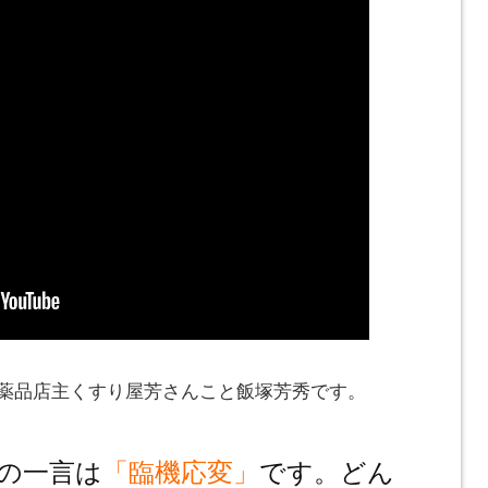
とみ薬品店主くすり屋芳さんこと飯塚芳秀です。
の一言は
「臨機応変」
です。どん