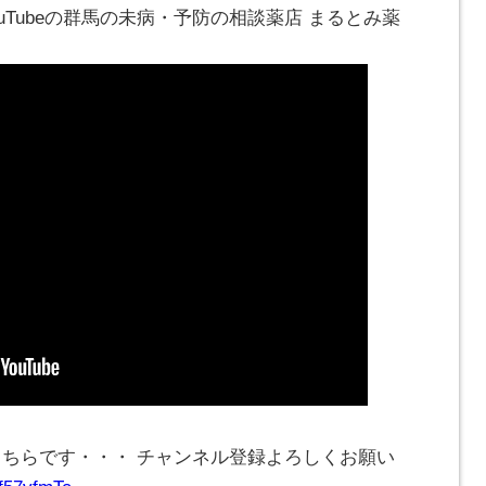
ouTubeの群馬の未病・予防の相談薬店 まるとみ薬
こちらです・・・ チャンネル登録よろしくお願い