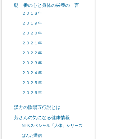
朝一番の心と身体の栄養の一言
２０１８年
２０１９年
２０２０年
２０２１年
２０２２年
２０２３年
２０２４年
２０２５年
２０２６年
漢方の陰陽五行説とは
芳さんの気になる健康情報
NHKスペシャル「人体」シリーズ
ぱんだ通信