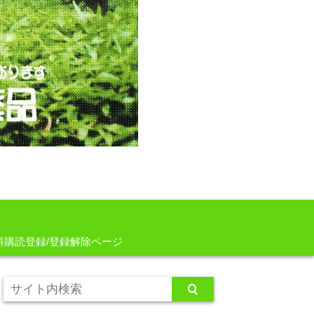
料購読登録/登録解除ページ