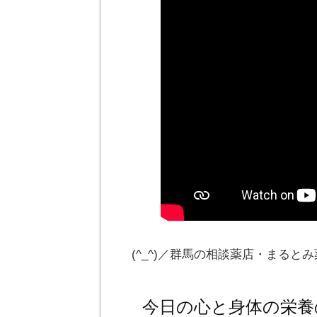
(^_^)／群馬の相談薬店・まる
今日の心と身体の栄養