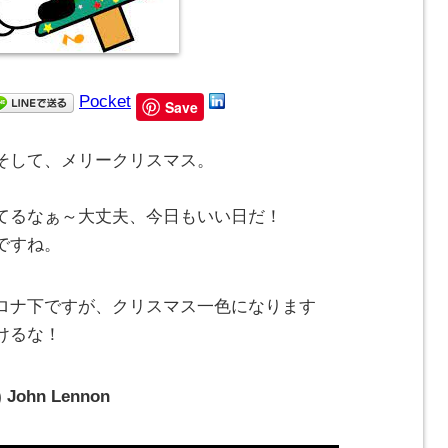
Pocket
Save
そして、メリークリスマス。
てるなぁ～大丈夫、今日もいい日だ！
ですね。
ロナ下ですが、クリスマス一色になります
負けるな！
r) John Lennon