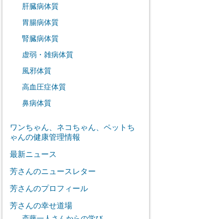
肝臓病体質
胃腸病体質
腎臓病体質
虚弱・雑病体質
風邪体質
高血圧症体質
鼻病体質
ワンちゃん、ネコちゃん、ペットち
ゃんの健康管理情報
最新ニュース
芳さんのニュースレター
芳さんのプロフィール
芳さんの幸せ道場
斎藤一人さんからの学び