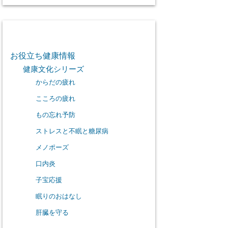
カテゴリー
お役立ち健康情報
健康文化シリーズ
からだの疲れ
こころの疲れ
もの忘れ予防
ストレスと不眠と糖尿病
メノポーズ
口内炎
子宝応援
眠りのおはなし
肝臓を守る