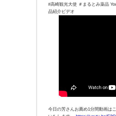
#高崎観光大使 ＃まるとみ薬品 Y
品紹介ビデオ
今日の芳さんお薦め1分間動画は