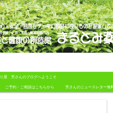
のを提案しております。
すり屋 芳さんのブログへようこそ
ご予約・ご相談はこちらから
芳さんのニュースレター無