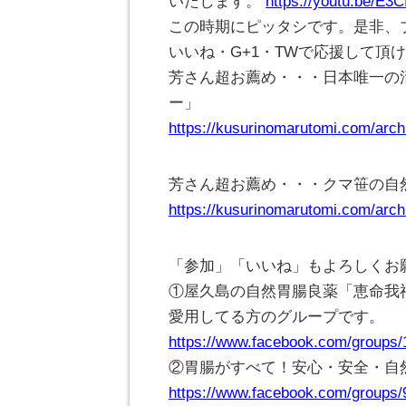
いたします。
https://youtu.be/E3
この時期にピッタシです。是非、
いいね・G+1・TWで応援して頂
芳さん超お薦め・・・日本唯一の
ー」
https://kusurinomarutomi.com/arch
芳さん超お薦め・・・クマ笹の自
https://kusurinomarutomi.com/arch
「参加」「いいね」もよろしくお
①屋久島の自然胃腸良薬「恵命我
愛用してる方のグループです。
https://www.facebook.com/groups
②胃腸がすべて！安心・安全・自
https://www.facebook.com/groups