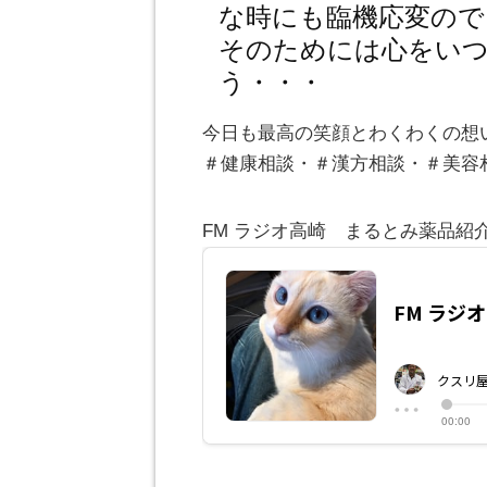
な時にも臨機応変ので
そのためには心をい
う・・・
今日も最高の笑顔とわくわくの想
＃健康相談・＃漢方相談・＃美容
FM ラジオ高崎 まるとみ薬品紹