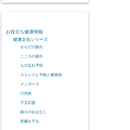
カテゴリー
お役立ち健康情報
健康文化シリーズ
からだの疲れ
こころの疲れ
もの忘れ予防
ストレスと不眠と糖尿病
メノポーズ
口内炎
子宝応援
眠りのおはなし
肝臓を守る