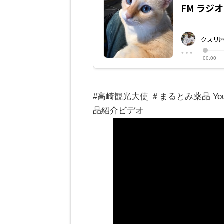
#高崎観光大使 ＃まるとみ薬品 Y
品紹介ビデオ