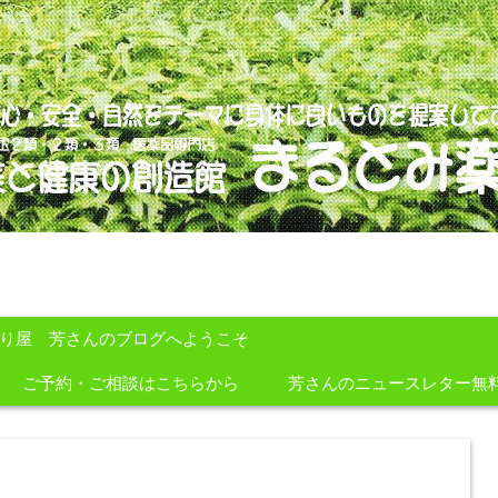
のを提案しております。
すり屋 芳さんのブログへようこそ
ご予約・ご相談はこちらから
芳さんのニュースレター無