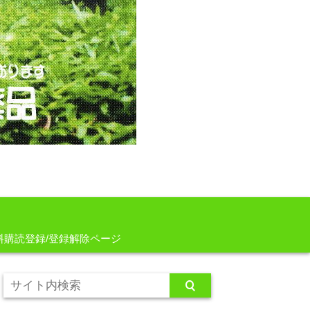
料購読登録/登録解除ページ