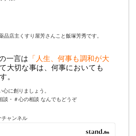
とみ薬品店主くすり屋芳さんこと飯塚芳秀です。
の一言は
「人生、何事も調和が大
て大切な事は、何事においても
す。
い心に創りましょう。
相談・＃心の相談 なんでもどうぞ
介チャンネル