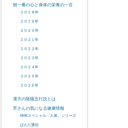
朝一番の心と身体の栄養の一言
２０１８年
２０１９年
２０２０年
２０２１年
２０２２年
２０２３年
２０２４年
２０２５年
２０２６年
漢方の陰陽五行説とは
芳さんの気になる健康情報
NHKスペシャル「人体」シリーズ
ぱんだ通信