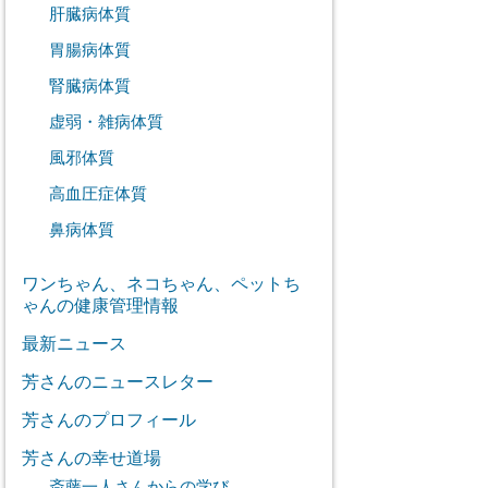
肝臓病体質
胃腸病体質
腎臓病体質
虚弱・雑病体質
風邪体質
高血圧症体質
鼻病体質
ワンちゃん、ネコちゃん、ペットち
ゃんの健康管理情報
最新ニュース
芳さんのニュースレター
芳さんのプロフィール
芳さんの幸せ道場
斎藤一人さんからの学び