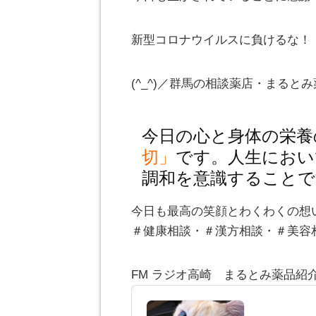
新型コロナウイルスに負けるな！
(^_^)／群馬の相談薬店・まる
今日の心と身体の栄養
切」
です。人生におい
調和を意識することで
今日も最高の笑顔とわくわくの想
＃健康相談・＃漢方相談・＃美容
FM ラジオ高崎 まるとみ薬品紹