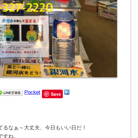
Pocket
Save
てるなぁ～大丈夫、今日もいい日だ！
ですね。