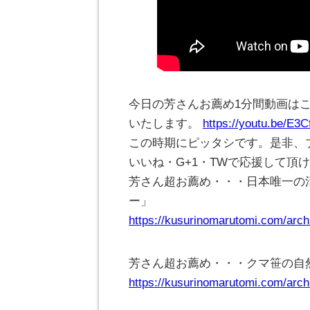
今日の芳さんお薦め1分間動画は
いたします。
https://youtu.be/E3
この時期にピッタシです。是非、
いいね・G+1・TWで応援して頂
芳さん超お薦め・・・日本唯一の
ー」
https://kusurinomarutomi.com/arch
芳さん超お薦め・・・クマ笹の自
https://kusurinomarutomi.com/arch