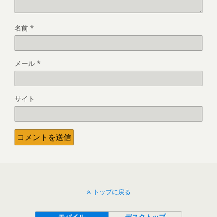
名前
*
メール
*
サイト
トップに戻る
モバイル
デスクトップ