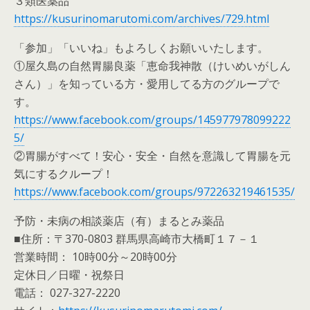
３類医薬品
https://kusurinomarutomi.com/archives/729.html
「参加」「いいね」もよろしくお願いいたします。
①屋久島の自然胃腸良薬「恵命我神散（けいめいがしん
さん）」を知っている方・愛用してる方のグループで
す。
https://www.facebook.com/groups/145977978099222
5/
②胃腸がすべて！安心・安全・自然を意識して胃腸を元
気にするクループ！
https://www.facebook.com/groups/972263219461535/
予防・未病の相談薬店（有）まるとみ薬品
■住所：〒370-0803 群馬県高崎市大橋町１７－１
営業時間： 10時00分～20時00分
定休日／日曜・祝祭日
電話： 027-327-2220