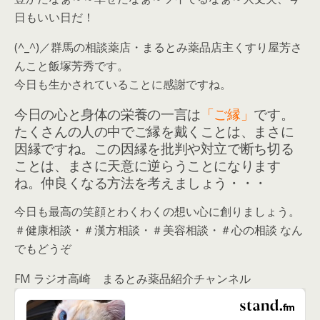
日もいい日だ！
(^_^)／群馬の相談薬店・まるとみ薬品店主くすり屋芳さ
んこと飯塚芳秀です。
今日も生かされていることに感謝ですね。
今日の心と身体の栄養の一言は
「ご縁」
です。
たくさんの人の中でご縁を戴くことは、まさに
因縁ですね。この因縁を批判や対立で断ち切る
ことは、まさに天意に逆らうことになります
ね。仲良くなる方法を考えましょう・・・
今日も最高の笑顔とわくわくの想い心に創りましょう。
＃健康相談・＃漢方相談・＃美容相談・＃心の相談 なん
でもどうぞ
FM ラジオ高崎 まるとみ薬品紹介チャンネル