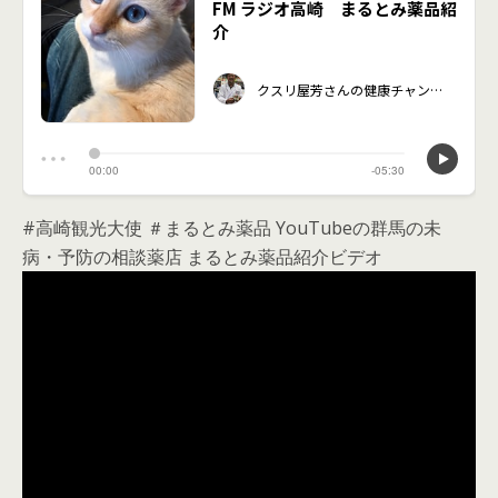
#高崎観光大使 ＃まるとみ薬品 YouTubeの群馬の未
病・予防の相談薬店 まるとみ薬品紹介ビデオ