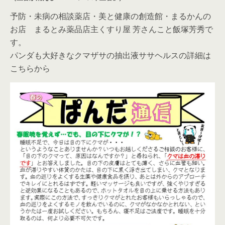
予防・未病の相談薬店・美と健康の創造館・まるかんの
お店 まるとみ薬品店主くすり屋 芳さんこと飯塚芳秀で
す。
パンダも大好きなクマザサの抽出液ササヘルスの詳細は
こちらから