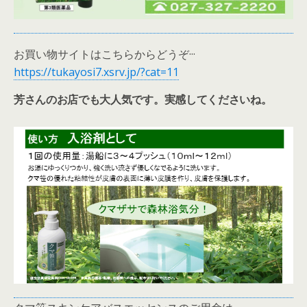
お買い物サイトはこちらからどうぞ···
https://tukayosi7.xsrv.jp/?cat=11
芳さんのお店でも大人気です。実感してくださいね。