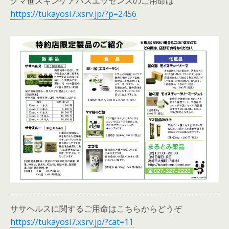
クマ笹スキンケアバスエッセンスのご用命は
https://tukayosi7.xsrv.jp/?p=2456
ササヘルスに関するご用命はこちらからどうぞ
https://tukayosi7.xsrv.jp/?cat=11