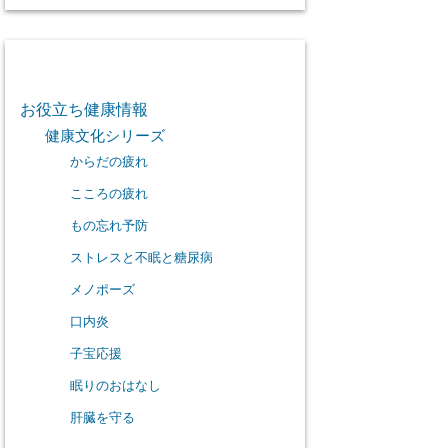
カテゴリー
お役立ち健康情報
健康文化シリーズ
からだの疲れ
こころの疲れ
もの忘れ予防
ストレスと不眠と糖尿病
メノポーズ
口内炎
子宝応援
眠りのおはなし
肝臓を守る