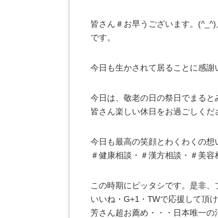
皆さん＃お早うございます。(^_
です。
今日も生かされて居ることに感謝
今日は、敬老の日の祭日でまると
皆さん楽しい休日をお過ごしくだ
今日も最高の笑顔とわくわくの想
＃健康相談・＃漢方相談・＃美容
この時期にピッタシです。是非、
いいね・G+1・TWで応援して頂けれ
芳さん超お薦め・・・日本唯一の