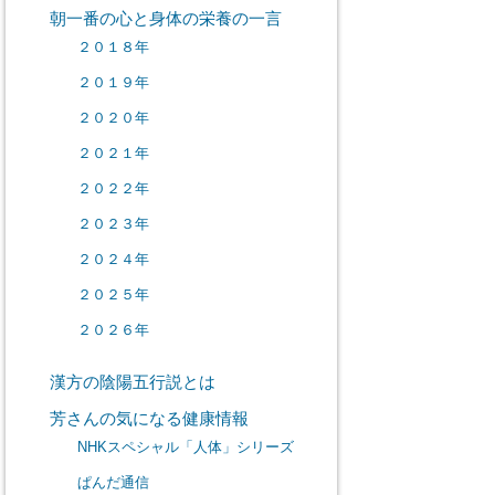
朝一番の心と身体の栄養の一言
２０１８年
２０１９年
２０２０年
２０２１年
２０２２年
２０２３年
２０２４年
２０２５年
２０２６年
漢方の陰陽五行説とは
芳さんの気になる健康情報
NHKスペシャル「人体」シリーズ
ぱんだ通信