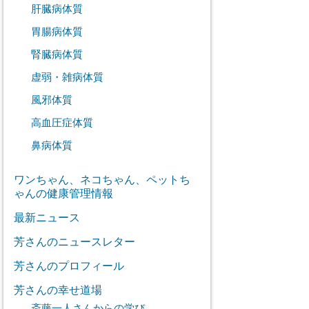
肝臓病体質
胃腸病体質
腎臓病体質
虚弱・雑病体質
風邪体質
高血圧症体質
鼻病体質
ワンちゃん、ネコちゃん、ペットち
ゃんの健康管理情報
最新ニュース
芳さんのニュースレター
芳さんのプロフィール
芳さんの幸せ道場
斎藤一人さんからの学び