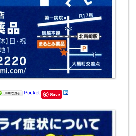
Pocket
Save