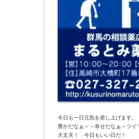
今日も一日元気を差し上げます。
豊かだなぁ～～幸せだなぁ～ツイ
大丈夫！ 今日もいい日だ！