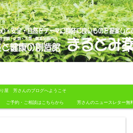
のを提案しております。
すり屋 芳さんのブログへようこそ
ご予約・ご相談はこちらから
芳さんのニュースレター無