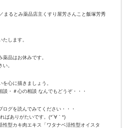
^)／まるとみ薬品店主くすり屋芳さんこと飯塚芳秀
いたします。
み薬品はお休みです。
さい。
いを心に描きましょう。
相談・＃心の相談 なんでもどうぞ・・・
ブログを読んでみてください・・・
ばありがたいです。(*´∀｀*)
活性型カキ肉エキス「ワタナベ活性型オイスタ