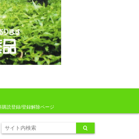
料購読登録/登録解除ページ