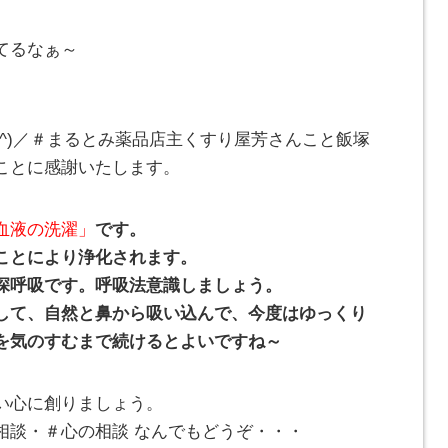
てるなぁ～
_^)／＃まるとみ薬品店主くすり屋芳さんこと飯塚
ことに感謝いたします。
血液の洗濯」
です。
ことにより浄化されます。
深呼吸です。呼吸法意識しましょう。
して、自然と鼻から吸い込んで、今度はゆっくり
を気のすむまで続けるとよいですね～
い心に創りましょう。
相談・＃心の相談 なんでもどうぞ・・・