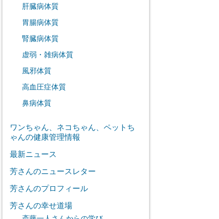
肝臓病体質
胃腸病体質
腎臓病体質
虚弱・雑病体質
風邪体質
高血圧症体質
鼻病体質
ワンちゃん、ネコちゃん、ペットち
ゃんの健康管理情報
最新ニュース
芳さんのニュースレター
芳さんのプロフィール
芳さんの幸せ道場
斎藤一人さんからの学び