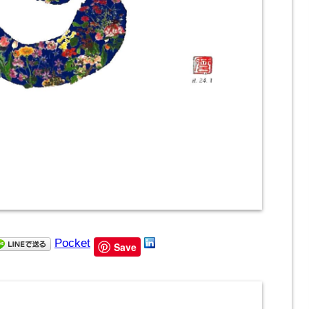
Pocket
Save