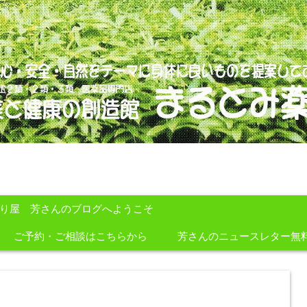
のを提案しております。
すり屋 芳さんのブログへようこそ
ご予約・ご相談はこちらから
芳さんのニュースレター無