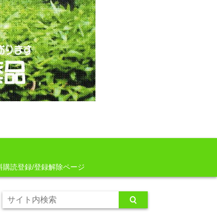
料購読登録/登録解除ページ