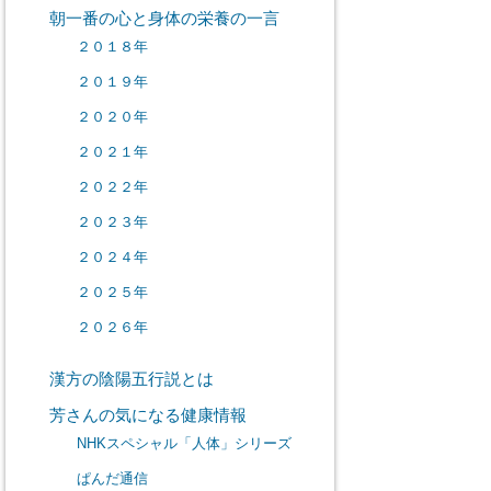
朝一番の心と身体の栄養の一言
２０１８年
２０１９年
２０２０年
２０２１年
２０２２年
２０２３年
２０２４年
２０２５年
２０２６年
漢方の陰陽五行説とは
芳さんの気になる健康情報
NHKスペシャル「人体」シリーズ
ぱんだ通信