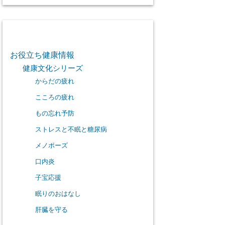
カテゴリー
お役立ち健康情報
健康文化シリーズ
からだの疲れ
こころの疲れ
もの忘れ予防
ストレスと不眠と糖尿病
メノポーズ
口内炎
子宝応援
眠りのおはなし
肝臓を守る