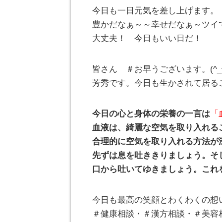
今日も一日元気を差し上げます。
豊かだなぁ～～幸せだなぁ～ツイ
大丈夫！ 今日もいい日だ！
皆さん ＃お早うございます。(^
芳秀です。今日も生かされて居る
今日の心と身体の栄養の一言は
「
血液は、綺麗な空気を取り入れる
合理的に空気を取り入れる方法が
先ずは息を吐ききりましょう。そ
口から吐いてゆきましょう。これ
今日も最高の笑顔とわくわくの想
＃健康相談・＃漢方相談・＃美容