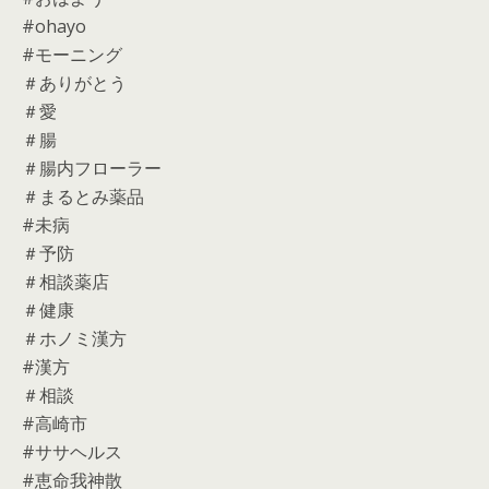
#ohayo
#モーニング
＃ありがとう
＃愛
＃腸
＃腸内フローラー
＃まるとみ薬品
#未病
＃予防
＃相談薬店
＃健康
＃ホノミ漢方
#漢方
＃相談
#高崎市
#ササヘルス
#恵命我神散