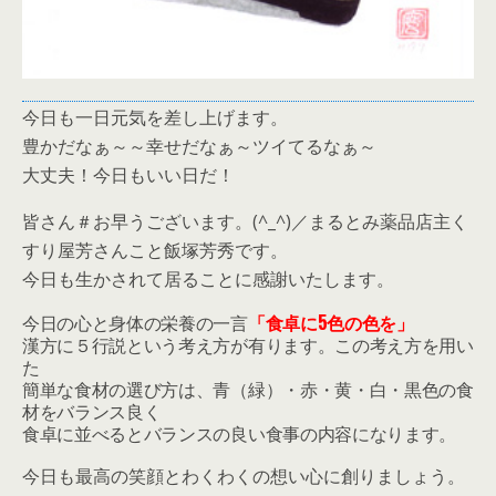
今日も一日元気を差し上げます。
豊かだなぁ～～幸せだなぁ～ツイてるなぁ～
大丈夫！今日もいい日だ！
皆さん＃お早うございます。(^_^)／まるとみ薬品店主く
すり屋芳さんこと飯塚芳秀です。
今日も生かされて居ることに感謝いたします。
今日の心と身体の栄養の一言
「食卓に5色の色を」
漢方に５行説という考え方が有ります。この考え方を用い
た
簡単な食材の選び方は、青（緑）・赤・黄・白・黒色の食
材をバランス良く
食卓に並べるとバランスの良い食事の内容になります。
今日も最高の笑顔とわくわくの想い心に創りましょう。