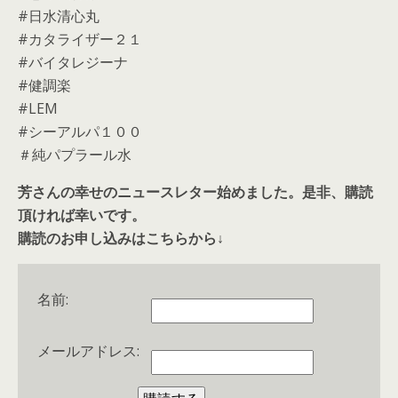
#日水清心丸
#カタライザー２１
#バイタレジーナ
#健調楽
#LEM
#シーアルパ１００
＃純パプラール水
芳さんの幸せのニュースレター始めました。是非、購読
頂ければ幸いです。
購読のお申し込みはこちらから↓
名前:
メールアドレス: