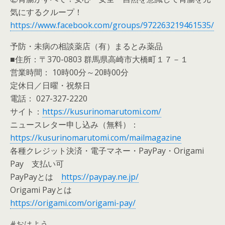
気にするクループ！
https://www.facebook.com/groups/972263219461535/
予防・未病の相談薬店（有）まるとみ薬品
■住所：〒370-0803 群馬県高崎市大橋町１７－１
営業時間： 10時00分～20時00分
定休日／日曜・祝祭日
電話： 027-327-2220
サイト：
https://kusurinomarutomi.com/
ニュースレター申し込み（無料）：
https://kusurinomarutomi.com/mailmagazine
各種クレジット決済・電子マネー・PayPay・Origami
Pay 支払い可
PayPayとは
https://paypay.ne.jp/
Origami Payとは
https://origami.com/origami-pay/
#おはよう