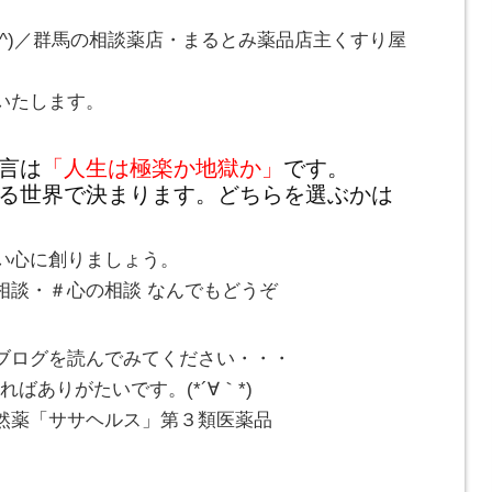
_^)／群馬の相談薬店・まるとみ薬品店主くすり屋
いたします。
言は
「人生は極楽か地獄か」
です。
る世界で決まります。どちらを選ぶかは
い心に創りましょう。
相談・＃心の相談 なんでもどうぞ
ブログを読んでみてください・・・
ばありがたいです。(*´∀｀*)
然薬「ササヘルス」第３類医薬品