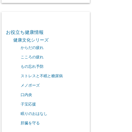
カテゴリー
お役立ち健康情報
健康文化シリーズ
からだの疲れ
こころの疲れ
もの忘れ予防
ストレスと不眠と糖尿病
メノポーズ
口内炎
子宝応援
眠りのおはなし
肝臓を守る