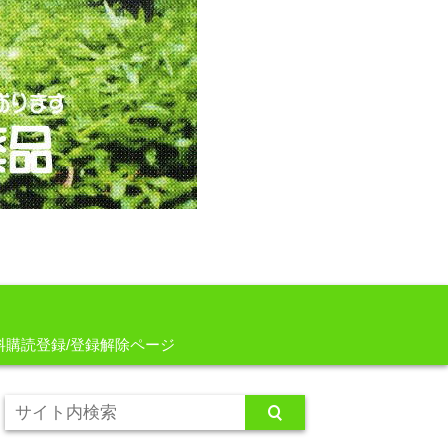
料購読登録/登録解除ページ