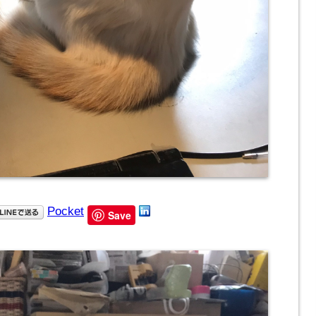
Pocket
Save