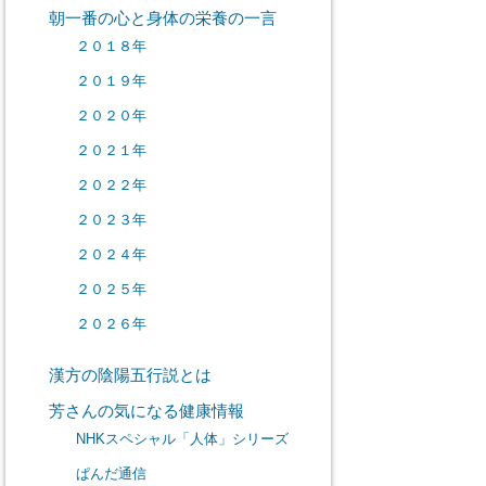
朝一番の心と身体の栄養の一言
２０１８年
２０１９年
２０２０年
２０２１年
２０２２年
２０２３年
２０２４年
２０２５年
２０２６年
漢方の陰陽五行説とは
芳さんの気になる健康情報
NHKスペシャル「人体」シリーズ
ぱんだ通信