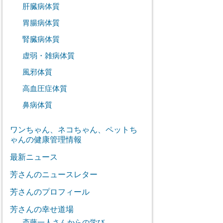
肝臓病体質
胃腸病体質
腎臓病体質
虚弱・雑病体質
風邪体質
高血圧症体質
鼻病体質
ワンちゃん、ネコちゃん、ペットち
ゃんの健康管理情報
最新ニュース
芳さんのニュースレター
芳さんのプロフィール
芳さんの幸せ道場
斎藤一人さんからの学び