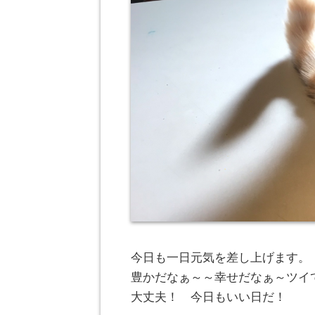
今日も一日元気を差し上げます。
豊かだなぁ～～幸せだなぁ～ツイ
大丈夫！ 今日もいい日だ！