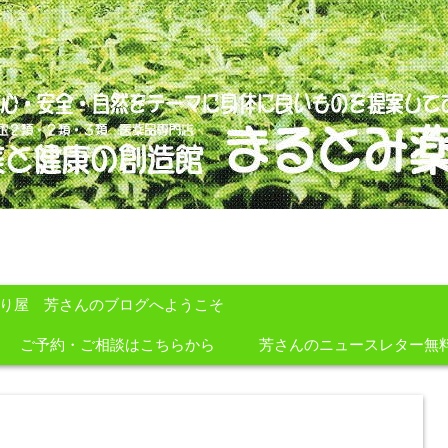
のを提案しております。
すり屋 芳さんのブログへようこそ
ご予約・ご相談はこちらから
芳さんのニュースレター無