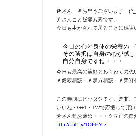
皆さん ＃お早うございます。(^
芳さんこと飯塚芳秀です。
今日も生かされて居ることに感謝
今日の心と身体の栄養の一
その選択は自身の心が感じ
自分自身ですね・・・
今日も最高の笑顔とわくわくの想
＃健康相談・＃漢方相談・＃美容
この時期にピッタシです。是非、
いいね・G+1・TWで応援して頂けれ
芳さん超お薦め・・・クマ笹の自
http://buff.ly/1QEHYez