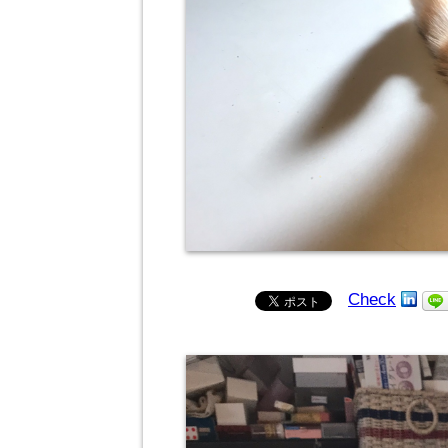
Check