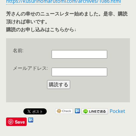
https://kusurinomarutomi.com/archives/1086.html
芳さんの幸せのニュースレター始めました。是非、購読
頂ければ幸いです。
購読のお申し込みはこちらから↓
名前:
メールアドレス:
Pocket
Save