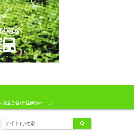
料購読登録/登録解除ページ