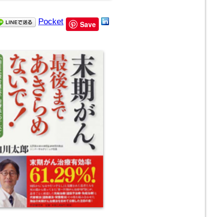
Pocket
Save