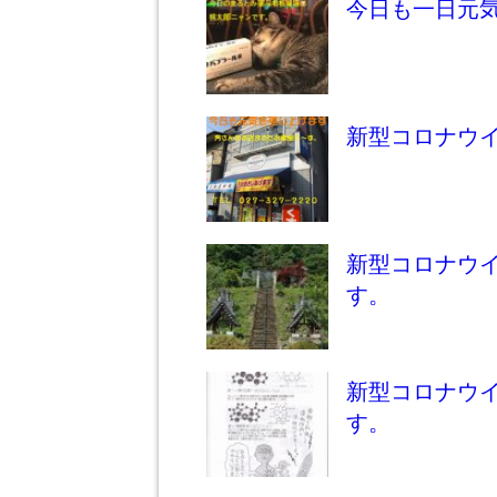
今日も一日元
新型コロナウ
新型コロナウ
す。
新型コロナウ
す。