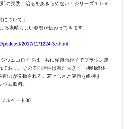
川太郎の実践！治るをあきらめない！シリーズ１０４
射について」
かける素晴らしい姿勢が伝わってきます。
42/podcast/2017/12/1224-3.shtml
パラジウムコロイドは、共に極超微粒子でブラウン運
れており、その表面活性は甚だ大きく、接触媒体
性能力が発揮される。若々しさと健康を維持す
ジウム飲料。
ソルベート80