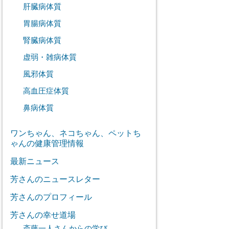
肝臓病体質
胃腸病体質
腎臓病体質
虚弱・雑病体質
風邪体質
高血圧症体質
鼻病体質
ワンちゃん、ネコちゃん、ペットち
ゃんの健康管理情報
最新ニュース
芳さんのニュースレター
芳さんのプロフィール
芳さんの幸せ道場
斎藤一人さんからの学び