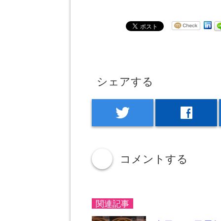
シェアする
twitter
facebook
コメントする
down
関連記事