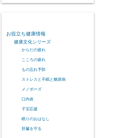
カテゴリー
お役立ち健康情報
健康文化シリーズ
からだの疲れ
こころの疲れ
もの忘れ予防
ストレスと不眠と糖尿病
メノポーズ
口内炎
子宝応援
眠りのおはなし
肝臓を守る