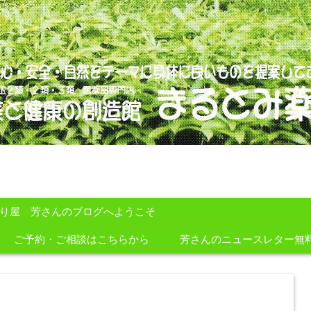
のを提案しております。
すり屋 芳さんのブログへようこそ
ご予約・ご相談はこちらから
芳さんのニュースレター無