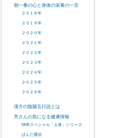
朝一番の心と身体の栄養の一言
２０１８年
２０１９年
２０２０年
２０２１年
２０２２年
２０２３年
２０２４年
２０２５年
２０２６年
漢方の陰陽五行説とは
芳さんの気になる健康情報
NHKスペシャル「人体」シリーズ
ぱんだ通信