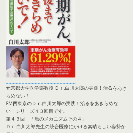
元京都大学医学部教授 Ｄｒ.白川太郎の実践！治るをあき
らめない！
FM西東京のＤｒ.白川太郎の実践！治るをあきらめな
い！シリーズ４３回目です。
第４３回 「癌のメカニズムその４」
Ｄｒ.白川太郎先生の統合医療にかける素晴らしい姿勢が