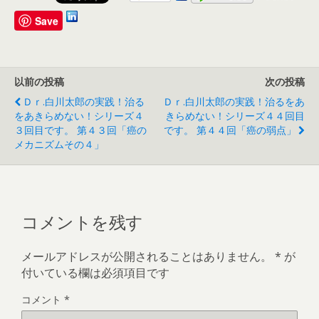
Save
以前の投稿
次の投稿
Ｄｒ.白川太郎の実践！治る
Ｄｒ.白川太郎の実践！治るをあ
をあきらめない！シリーズ４
きらめない！シリーズ４４回目
３回目です。 第４３回「癌の
です。 第４４回「癌の弱点」
メカニズムその４」
コメントを残す
メールアドレスが公開されることはありません。
*
が
付いている欄は必須項目です
コメント
*