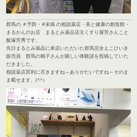
群馬の ＃予防・#未病 の相談薬店・美と健康の創造館・
まるかんのお店 まるとみ薬品店主くすり屋芳さんこと
飯塚芳秀です。
先日まるとみ薬品に来店いただいた群馬完全えこひいき
販売員 群馬の鶴子さんが嬉しい体験談を投稿していた
だきました。
相談薬店冥利に尽きますね～ありがたいですね～そのま
ま載せます。(^^♪