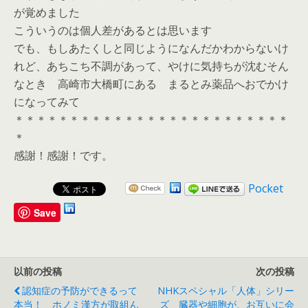
が覚めました
こういうのは個人差があるとは思います
でも、もしあたくしと同じようになんだかわからないけ
れど、あちこち不調があって、やけに気持ちが沈むそん
なとき 高崎市大橋町にある まるとみ薬品へおでかけ
になってみて
＊＊＊＊＊＊＊＊＊＊＊＊＊＊＊＊＊＊＊＊＊＊＊＊＊
＊
感謝！感謝！です。
Pocket
Save
以前の投稿
次の投稿
認知症の予防ができるって
NHKスペシャル「人体」シリー
本当！ ホノミ漢方が取組ん
ズ 臓器や細胞が、お互いに会