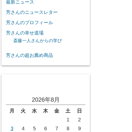
最新ニュース
芳さんのニュースレター
芳さんのプロフィール
芳さんの幸せ道場
斎藤一人さんからの学び
芳さんの超お薦め商品
投稿カレンダー
2026年8月
月
火
水
木
金
土
日
1
2
3
4
5
6
7
8
9