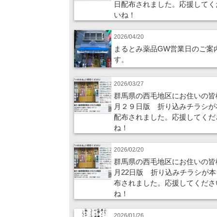
日配布されました。応援してく
いね！
2026/04/20
まるとみ薬品GW営業日のご案
す。
2026/03/27
群馬県の西毛地区にお住いの皆
月２９日版 折り込みチラシが
配布されました。応援してくだ
ね！
2026/02/20
群馬県の西毛地区にお住いの皆
月22日版 折り込みチラシが本
布されました。応援してくださ
ね！
2026/01/26