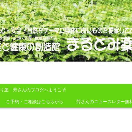
のを提案しております。
すり屋 芳さんのブログへようこそ
ご予約・ご相談はこちらから
芳さんのニュースレター無