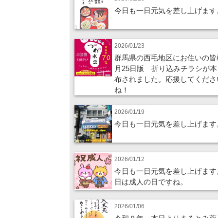
今日も一日元気を差し上げます
2026/01/23
群馬県の西毛地区にお住いの皆
月25日版 折り込みチラシが本
布されました。応援してくださ
ね！
2026/01/19
今日も一日元気を差し上げます
2026/01/12
今日も一日元気を差し上げます
日は成人の日ですね。
2026/01/06