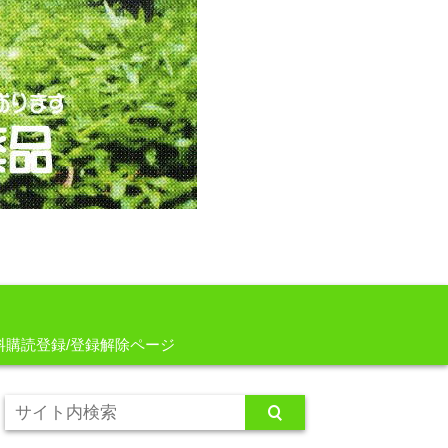
料購読登録/登録解除ページ