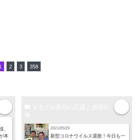
1
2
3
358
まるとみ薬品の応援と感謝の
more
more
輪
2021/05/29
様、
が本
新型コロナウイルス退散！今日も一