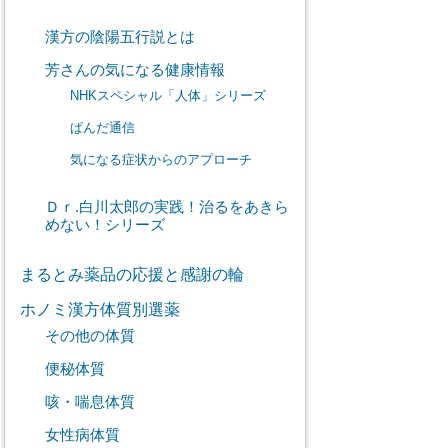
漢方の陰陽五行説とは
芳さんの気になる健康情報
NHKスペシャル「人体」シリーズ
ぱんだ通信
気になる症状からのアプローチ
Ｄｒ.白川太郎の実践！治るをあきら
めない！シリーズ
まるとみ薬品の応援と感謝の輪
ホノミ漢方体質別選薬
その他の体質
便秘体質
咳・喘息体質
女性病体質