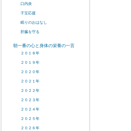
口内炎
子宝応援
眠りのおはなし
肝臓を守る
朝一番の心と身体の栄養の一言
２０１８年
２０１９年
２０２０年
２０２１年
２０２２年
２０２３年
２０２４年
２０２５年
２０２６年