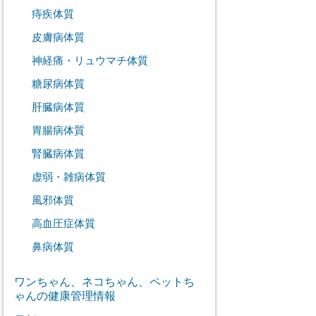
痔疾体質
皮膚病体質
神経痛・リュウマチ体質
糖尿病体質
肝臓病体質
胃腸病体質
腎臓病体質
虚弱・雑病体質
風邪体質
高血圧症体質
鼻病体質
ワンちゃん、ネコちゃん、ペットち
ゃんの健康管理情報