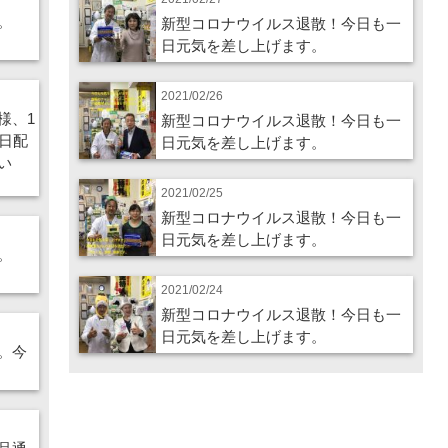
。
新型コロナウイルス退散！今日も一
日元気を差し上げます。
2021/02/26
様、1
新型コロナウイルス退散！今日も一
日配
日元気を差し上げます。
い
2021/02/25
新型コロナウイルス退散！今日も一
日元気を差し上げます。
。
2021/02/24
新型コロナウイルス退散！今日も一
日元気を差し上げます。
。今